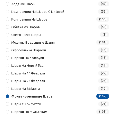
Ходячие Шары
(49)
Композиции Из Шаров С Цифрой
(55)
Композиции Из Шаров
(156)
Облака Из Шаров
(58)
Светящиеся Шары
(8)
Модные Воздушные Шары
(101)
Оформление Шарами
(16)
Шарики На Хэллоуин
(13)
Шары На Новый Год
(19)
Шары На 14 Февраля
(27)
Шары На 23 Февраля
(24)
Шары На 8 Марта
(16)
Фольгированные Шары
(167)
Шары С Конфетти
(21)
Шарики По Мультикам
(108)