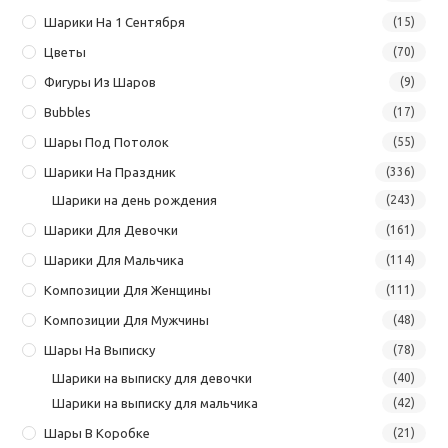
Шарики На 1 Сентября
(15)
Цветы
(70)
Фигуры Из Шаров
(9)
Bubbles
(17)
Шары Под Потолок
(55)
Шарики На Праздник
(336)
Шарики на день рождения
(243)
Шарики Для Девочки
(161)
Шарики Для Мальчика
(114)
Композиции Для Женщины
(111)
Композиции Для Мужчины
(48)
Шары На Выписку
(78)
Шарики на выписку для девочки
(40)
Шарики на выписку для мальчика
(42)
Шары В Коробке
(21)