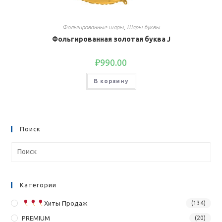
Фольгированные шары
,
Шары буквы
Фольгированная золотая буква J
₽
990.00
В корзину
Поиск
Категории
Хиты Продаж
(134)
PREMIUM
(20)