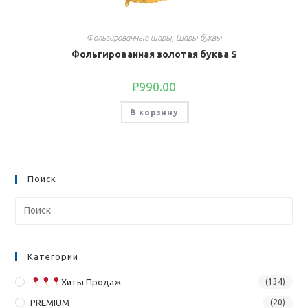
Фольгированные шары
,
Шары буквы
Фольгированная золотая буква S
₽
990.00
В корзину
Поиск
Категории
Хиты Продаж
(134)
PREMIUM
(20)