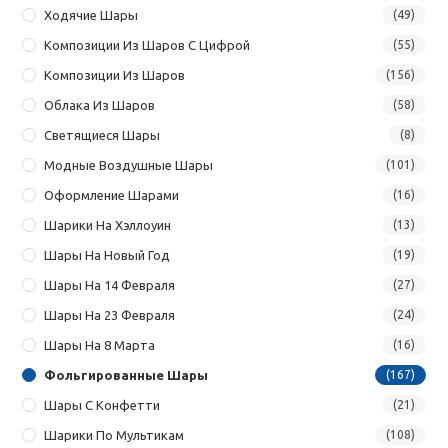
Ходячие Шары
(49)
Композиции Из Шаров С Цифрой
(55)
Композиции Из Шаров
(156)
Облака Из Шаров
(58)
Светящиеся Шары
(8)
Модные Воздушные Шары
(101)
Оформление Шарами
(16)
Шарики На Хэллоуин
(13)
Шары На Новый Год
(19)
Шары На 14 Февраля
(27)
Шары На 23 Февраля
(24)
Шары На 8 Марта
(16)
Фольгированные Шары
(167)
Шары С Конфетти
(21)
Шарики По Мультикам
(108)