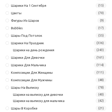
Шарики На 1 Сентября
(15)
Цветы
(70)
Фигуры Из Шаров
(9)
Bubbles
(17)
Шары Под Потолок
(55)
Шарики На Праздник
(336)
Шарики на день рождения
(243)
Шарики Для Девочки
(161)
Шарики Для Мальчика
(114)
Композиции Для Женщины
(111)
Композиции Для Мужчины
(48)
Шары На Выписку
(78)
Шарики на выписку для девочки
(40)
Шарики на выписку для мальчика
(42)
Шары В Коробке
(21)