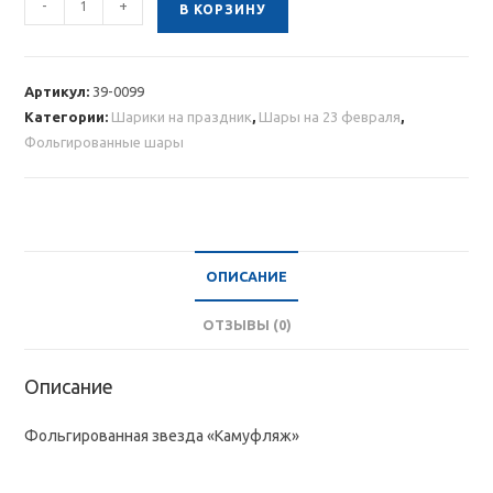
-
+
В КОРЗИНУ
товара
Фольгированная
звезда
Артикул:
39-0099
«Камуфляж»
Категории:
Шарики на праздник
,
Шары на 23 февраля
,
Фольгированные шары
ОПИСАНИЕ
ОТЗЫВЫ (0)
Описание
Фольгированная звезда «Камуфляж»