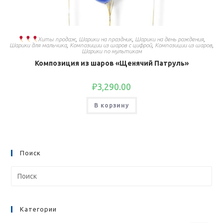
Хиты продаж
,
Шарики на праздник
,
Шарики на день рождения
,
Шарики для мальчика
,
Композиции из шаров с цифрой
,
Композиции из шаров
,
Шарики по мультикам
Композиция из шаров «Щенячий Патруль»
₽
3,290.00
В корзину
Поиск
Категории