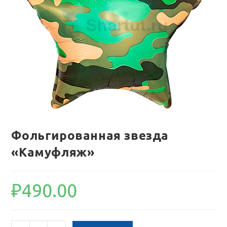
Фольгированная звезда
«Камуфляж»
₽
490.00
Количество