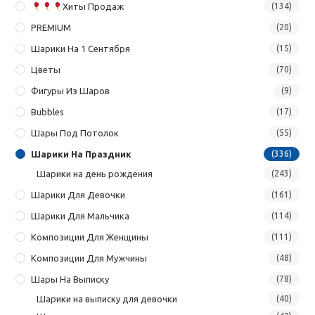
Хиты Продаж
(134)
PREMIUM
(20)
Шарики На 1 Сентября
(15)
Цветы
(70)
Фигуры Из Шаров
(9)
Bubbles
(17)
Шары Под Потолок
(55)
Шарики На Праздник
(336)
Шарики на день рождения
(243)
Шарики Для Девочки
(161)
Шарики Для Мальчика
(114)
Композиции Для Женщины
(111)
Композиции Для Мужчины
(48)
Шары На Выписку
(78)
Шарики на выписку для девочки
(40)