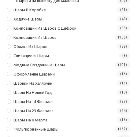
Шарики на выписку для мальчика
(42)
Шары В Коробке
(21)
Ходячие Шары
(49)
Композиции Из Шаров С Цифрой
(55)
Композиции Из Шаров
(156)
Облака Из Шаров
(58)
Светящиеся Шары
(8)
Модные Воздушные Шары
(101)
Оформление Шарами
(16)
Шарики На Хэллоуин
(13)
Шары На Новый Год
(19)
Шары На 14 Февраля
(27)
Шары На 23 Февраля
(24)
Шары На 8 Марта
(16)
Фольгированные Шары
(167)