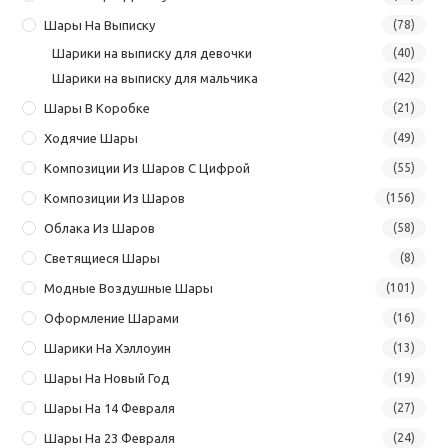
Шары На Выписку
(78)
Шарики на выписку для девочки
(40)
Шарики на выписку для мальчика
(42)
Шары В Коробке
(21)
Ходячие Шары
(49)
Композиции Из Шаров С Цифрой
(55)
Композиции Из Шаров
(156)
Облака Из Шаров
(58)
Светящиеся Шары
(8)
Модные Воздушные Шары
(101)
Оформление Шарами
(16)
Шарики На Хэллоуин
(13)
Шары На Новый Год
(19)
Шары На 14 Февраля
(27)
Шары На 23 Февраля
(24)