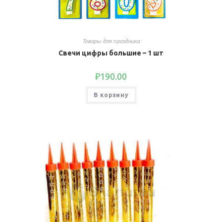
Товары для праздника
Свечи цифры большие – 1 шт
₽
190.00
В корзину