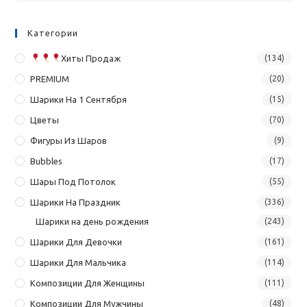
Категории
Хиты Продаж
(134)
PREMIUM
(20)
Шарики На 1 Сентября
(15)
Цветы
(70)
Фигуры Из Шаров
(9)
Bubbles
(17)
Шары Под Потолок
(55)
Шарики На Праздник
(336)
Шарики на день рождения
(243)
Шарики Для Девочки
(161)
Шарики Для Мальчика
(114)
Композиции Для Женщины
(111)
Композиции Для Мужчины
(48)