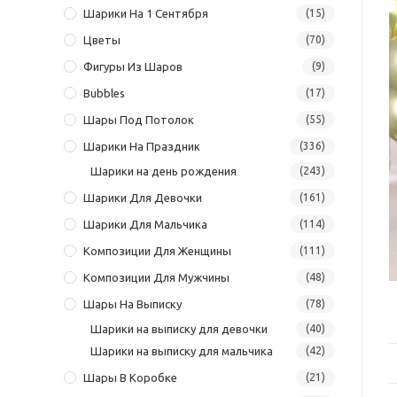
Шарики На 1 Сентября
(15)
Цветы
(70)
Фигуры Из Шаров
(9)
Bubbles
(17)
Шары Под Потолок
(55)
Шарики На Праздник
(336)
Шарики на день рождения
(243)
Шарики Для Девочки
(161)
Шарики Для Мальчика
(114)
Композиции Для Женщины
(111)
Композиции Для Мужчины
(48)
Шары На Выписку
(78)
Шарики на выписку для девочки
(40)
Шарики на выписку для мальчика
(42)
Шары В Коробке
(21)