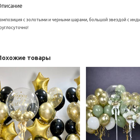
Описание
омпозиция с золотыми и черными шарами, большой звездой с инди
руглосуточно!
Похожие товары