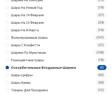
Шарики На Хэллоуин
Шары На Новый Год
(19)
Шары На 14 Февраля
(27)
Шары На 23 Февраля
(24)
Шары На 8 Марта
(16)
Фольгированные Шары
(167)
Шары С Конфетти
(21)
Шарики По Мультикам
(108)
Разноцветные Шары
(78)
Оскорбительные Воздушные Шарики
(8)
Шары Цифры
(92)
Шары Буквы
(26)
Товары Для Праздника
(13)