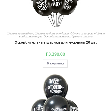
Шарики на праздник
,
Шарики на день рождения
,
Облака из шаров
,
Модные
воздушные шары
,
Оскорбительные воздушные шарики
Оскорбительные шарики для мужчины 20 шт.
₽
3,390.00
В корзину