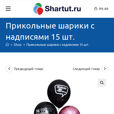
Перейти
к
₽
0.00
содержимому
Прикольные шарики с
надписями 15 шт.
>
Shop
>
Прикольные шарики с надписями 15 шт.
Предыдущий товар
Следующий товар