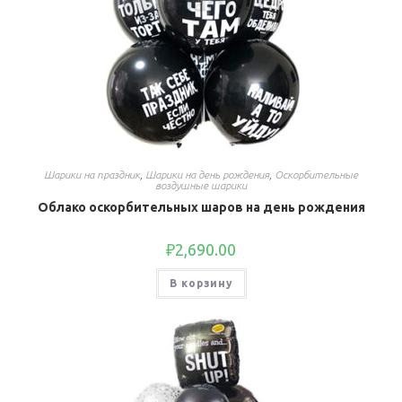
Шарики на праздник
,
Шарики на день рождения
,
Оскорбительные
воздушные шарики
Облако оскорбительных шаров на день рождения
₽
2,690.00
В корзину