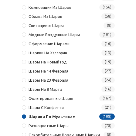
Композиции Из Шаров
(156)
Облака Из Шаров
(58)
Светящиеся Шары
(8)
Модные Воздушные Шары
(101)
Оформление Шарами
(16)
Шарики На Хэллоуин
(13)
Шары На Новый Год
(19)
Шары На 14 Февраля
(27)
Шары На 23 Февраля
(24)
Шары На 8 Марта
(16)
Фольгированные Шары
(167)
Шары С Конфетти
(21)
Шарики По Мультикам
(108)
Разноцветные Шары
(78)
Оскорбительные Воздушные Шарики
(8)