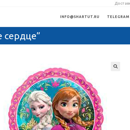
Доставк
INFO@SHARTUT.RU
TELEGRAM
 сердце”