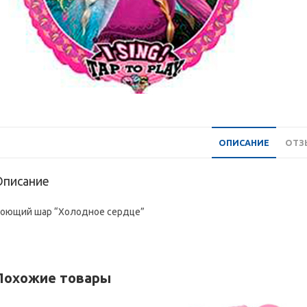
ОПИСАНИЕ
ОТЗЫ
Описание
оющий шар “Холодное сердце”
Похожие товары