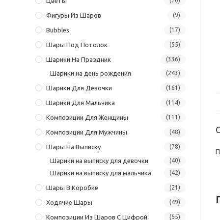
Цветы
(70)
Фигуры Из Шаров
(9)
Bubbles
(17)
Шары Под Потолок
(55)
Шарики На Праздник
(336)
Шарики на день рождения
(243)
Шарики Для Девочки
(161)
Шарики Для Мальчика
(114)
Композиции Для Женщины
(111)
Композиции Для Мужчины
(48)
Шары На Выписку
(78)
П
Шарики на выписку для девочки
(40)
Шарики на выписку для мальчика
(42)
Шары В Коробке
(21)
Ходячие Шары
(49)
Композиции Из Шаров С Цифрой
(55)