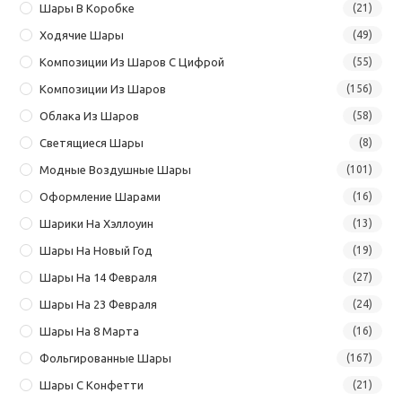
Шары В Коробке
(21)
Ходячие Шары
(49)
Композиции Из Шаров С Цифрой
(55)
Композиции Из Шаров
(156)
Облака Из Шаров
(58)
Светящиеся Шары
(8)
Модные Воздушные Шары
(101)
Оформление Шарами
(16)
Шарики На Хэллоуин
(13)
Шары На Новый Год
(19)
Шары На 14 Февраля
(27)
Шары На 23 Февраля
(24)
Шары На 8 Марта
(16)
Фольгированные Шары
(167)
Шары С Конфетти
(21)