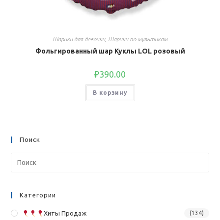
Шарики для девочки
,
Шарики по мультикам
Фольгированный шар Куклы LOL розовый
₽
390.00
В корзину
Поиск
Категории
Хиты Продаж
(134)