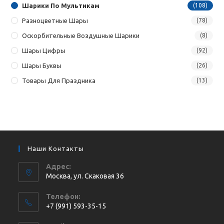
Шарики По Мультикам
(108)
Разноцветные Шары
(78)
Оскорбительные Воздушные Шарики
(8)
Шары Цифры
(92)
Шары Буквы
(26)
Товары Для Праздника
(13)
Наши Контакты
Адрес:
Москва, ул. Cкаковая 36
Телефон:
+7 (991) 593-35-15
Откроется