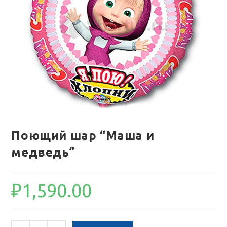
Поющий шар “Маша и
медведь”
₽
1,590.00
Количество