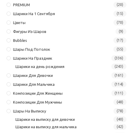
PREMIUM
(20)
Шарики На 1 Сентября
(15)
Цветы
(70)
Фигуры Из Шаров
(9)
Bubbles
(17)
Шары Под Потолок
(55)
Шарики На Праздник
(336)
Шарики на день рождения
(243)
Шарики Для Девочки
(161)
Шарики Для Мальчика
(114)
Композиции Для Женщины
(111)
Композиции Для Мужчины
(48)
Шары На Выписку
(78)
Шарики на выписку для девочки
(40)
Шарики на выписку для мальчика
(42)