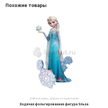
Похожие товары
Ходячие шары
,
Шарики по мультикам
Ходячая фольгированная фигура Эльза