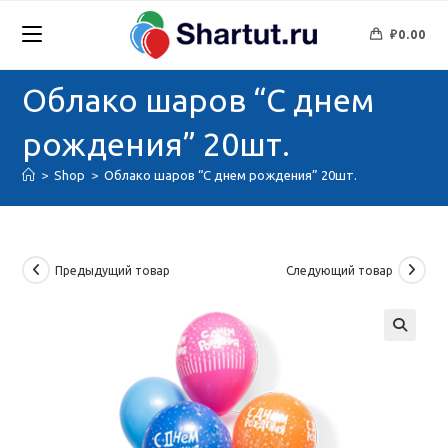
Перейти
к
₽
0.00
содержимому
Облако шаров “С днем
рождения” 20шт.
>
Shop
>
Облако шаров “С днем рождения” 20шт.
Предыдущий товар
Следующий товар