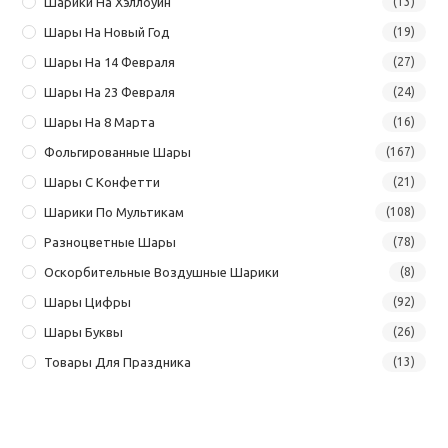
Шарики На Хэллоуин
(13)
Шары На Новый Год
(19)
Шары На 14 Февраля
(27)
Шары На 23 Февраля
(24)
Шары На 8 Марта
(16)
Фольгированные Шары
(167)
Шары С Конфетти
(21)
Шарики По Мультикам
(108)
Разноцветные Шары
(78)
Оскорбительные Воздушные Шарики
(8)
Шары Цифры
(92)
Шары Буквы
(26)
Товары Для Праздника
(13)