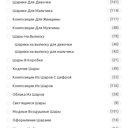
Шарики Для Девочки
(161)
Шарики Для Мальчика
(114)
Композиции Для Женщины
(111)
Композиции Для Мужчины
(48)
Шары На Выписку
(78)
Шарики на выписку для девочки
(40)
Шарики на выписку для мальчика
(42)
Шары В Коробке
(21)
Ходячие Шары
(49)
Композиции Из Шаров С Цифрой
(55)
Композиции Из Шаров
(156)
Облака Из Шаров
(58)
Светящиеся Шары
(8)
Модные Воздушные Шары
(101)
Оформление Шарами
(16)