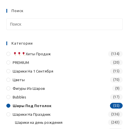
Поиск
Категории
Хиты Продаж
(134)
PREMIUM
(20)
Шарики На 1 Сентября
(15)
Цветы
(70)
Фигуры Из Шаров
(9)
Bubbles
(17)
Шары Под Потолок
(55)
Шарики На Праздник
(336)
Шарики на день рождения
(243)