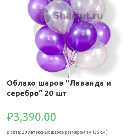
Облако шаров “Лаванда и
серебро” 20 шт
₽
3,390.00
В сете: 20 латексных шаров размером 14″(35 см.)