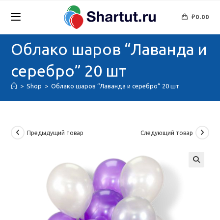
Перейти
к
₽
0.00
содержимому
Облако шаров “Лаванда и
серебро” 20 шт
>
Shop
>
Облако шаров “Лаванда и серебро” 20 шт
Предыдущий товар
Следующий товар