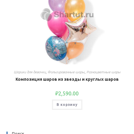
Шарики для девочки
,
Фольгированные шары
,
Разноцветные шары
Композиция шаров из звезды и круглых шаров
₽
2,590.00
В корзину
Поиск