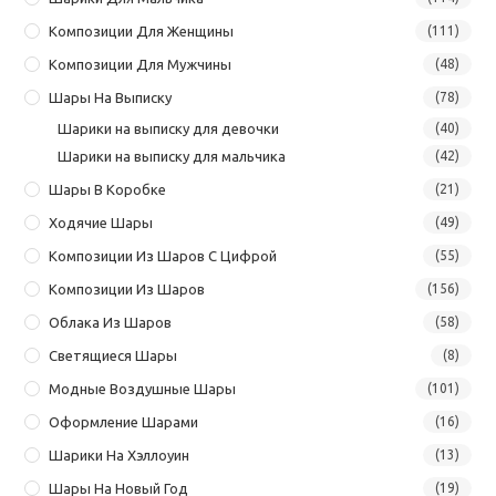
Композиции Для Женщины
(111)
Композиции Для Мужчины
(48)
Шары На Выписку
(78)
Шарики на выписку для девочки
(40)
Шарики на выписку для мальчика
(42)
Шары В Коробке
(21)
Ходячие Шары
(49)
Композиции Из Шаров С Цифрой
(55)
Композиции Из Шаров
(156)
Облака Из Шаров
(58)
Светящиеся Шары
(8)
Модные Воздушные Шары
(101)
Оформление Шарами
(16)
Шарики На Хэллоуин
(13)
Шары На Новый Год
(19)