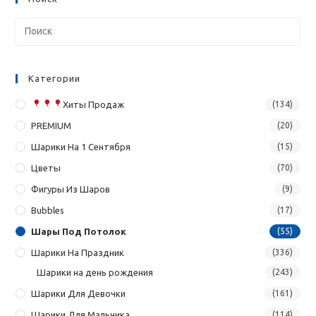
Категории
Хиты Продаж
(134)
PREMIUM
(20)
Шарики На 1 Сентября
(15)
Цветы
(70)
Фигуры Из Шаров
(9)
Bubbles
(17)
Шары Под Потолок
(55)
Шарики На Праздник
(336)
Шарики на день рождения
(243)
Шарики Для Девочки
(161)
Шарики Для Мальчика
(114)