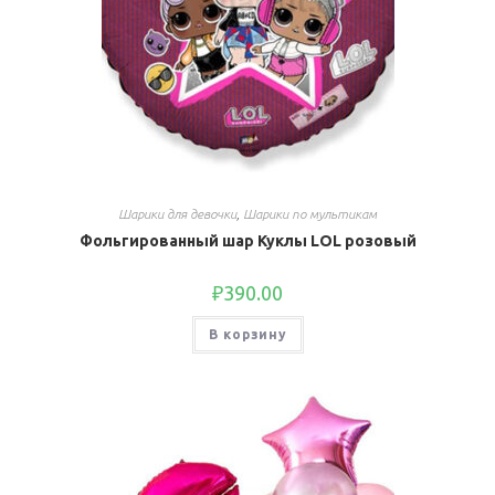
Шарики для девочки
,
Шарики по мультикам
Фольгированный шар Куклы LOL розовый
₽
390.00
В корзину