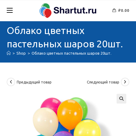
Перейти
к
₽
0.00
содержимому
Облако цветных
пастельных шаров 20шт.
>
Shop
>
Облако цветных пастельных шаров 20шт.
Предыдущий товар
Следующий товар