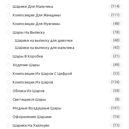
Шарики Для Мальчика
(114)
Композиции Для Женщины
(111)
Композиции Для Мужчины
(48)
Шары На Выписку
(78)
Шарики на выписку для девочки
(40)
Шарики на выписку для мальчика
(42)
Шары В Коробке
(21)
Ходячие Шары
(49)
Композиции Из Шаров С Цифрой
(55)
Композиции Из Шаров
(156)
Облака Из Шаров
(58)
Светящиеся Шары
(8)
Модные Воздушные Шары
(101)
Оформление Шарами
(16)
Шарики На Хэллоуин
(13)