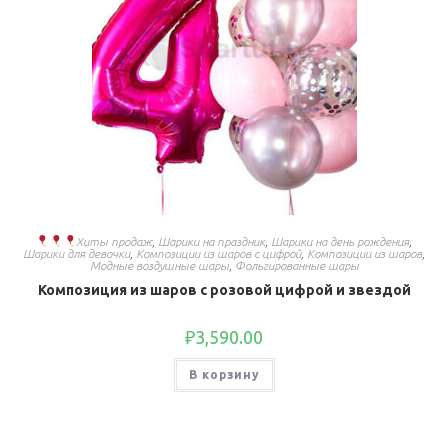
Хиты продаж
,
Шарики на праздник
,
Шарики на день рождения
,
Шарики для девочки
,
Композиции из шаров с цифрой
,
Композиции из шаров
,
Модные воздушные шары
,
Фольгированные шары
Композиция из шаров с розовой цифрой и звездой
₽
3,590.00
В корзину