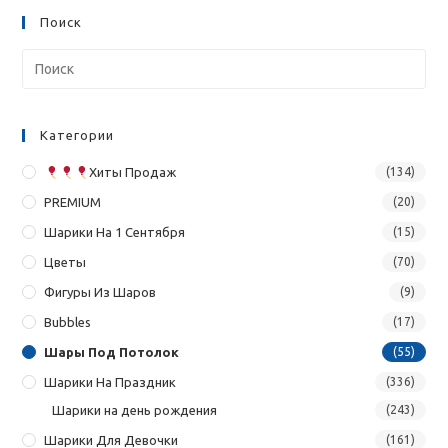
Поиск
Категории
Хиты Продаж
(134)
PREMIUM
(20)
Шарики На 1 Сентября
(15)
Цветы
(70)
Фигуры Из Шаров
(9)
Bubbles
(17)
Шары Под Потолок
(55)
Шарики На Праздник
(336)
Шарики на день рождения
(243)
Шарики Для Девочки
(161)