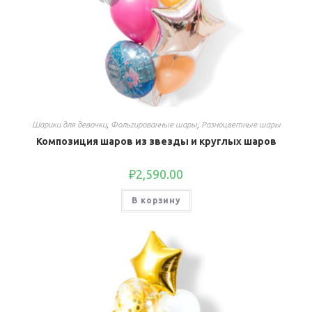
Шарики для девочки
,
Фольгированные шары
,
Разноцветные шары
Композиция шаров из звезды и круглых шаров
₽
2,590.00
В корзину