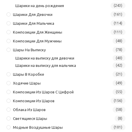
Шарики на день рождения
(243)
Шарики Для Девочки
(161)
Шарики Для Мальчика
(114)
Композиции Для Женщины
(111)
Композиции Для Мужчины
(48)
Шары На Выписку
(78)
Шарики на выписку для девочки
(40)
Шарики на выписку для мальчика
(42)
Шары В Коробке
(21)
Ходячие Шары
(49)
Композиции Из Шаров С Цифрой
(55)
Композиции Из Шаров
(156)
Облака Из Шаров
(58)
Светящиеся Шары
(8)
Модные Воздушные Шары
(101)