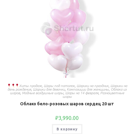
Хиты продаж
,
Шары под потолок
,
Шарики на праздник
,
Шарики на
день рождения
,
Шарики для девочки
,
Композиции для женщины
,
Облака из
шаров
,
Модные воздушные шары
,
Шары на 14 февраля
,
Разноцветные
шары
Облако бело-розовых шаров сердец 20 шт
₽
3,990.00
В корзину