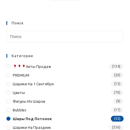
Поиск
Категории
Хиты Продаж
(134)
PREMIUM
(20)
Шарики На 1 Сентября
(15)
Цветы
(70)
Фигуры Из Шаров
(9)
Bubbles
(17)
Шары Под Потолок
(55)
Шарики На Праздник
(336)