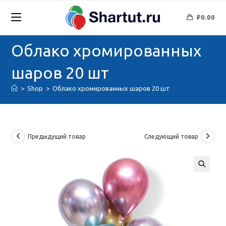
Перейти
к
₽
0.00
содержимому
Облако хромированных
шаров 20 шт
>
Shop
>
Облако хромированных шаров 20 шт
Предыдущий товар
Следующий товар