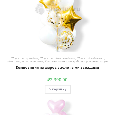
Шарики на праздник
,
Шарики на день рождения
,
Шарики для девочки
,
Композиции для женщины
,
Композиции из шаров
,
Фольгированные шары
Композиция из шаров с золотыми звездами
₽
2,390.00
В корзину