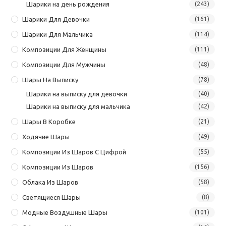
Шарики на день рождения
(243)
Шарики Для Девочки
(161)
Шарики Для Мальчика
(114)
Композиции Для Женщины
(111)
Композиции Для Мужчины
(48)
Шары На Выписку
(78)
Шарики на выписку для девочки
(40)
Шарики на выписку для мальчика
(42)
Шары В Коробке
(21)
Ходячие Шары
(49)
Композиции Из Шаров С Цифрой
(55)
Композиции Из Шаров
(156)
Облака Из Шаров
(58)
Светящиеся Шары
(8)
Модные Воздушные Шары
(101)