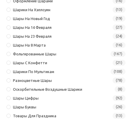
Оформление Шарами
(16)
Шарики На Хэллоуин
(13)
Шары На Новый Год
(19)
Шары На 14 Февраля
(27)
Шары На 23 Февраля
(24)
Шары На 8 Марта
(16)
Фольгированные Шары
(167)
Шары С Конфетти
(21)
Шарики По Мультикам
(108)
Разноцветные Шары
(78)
Оскорбительные Воздушные Шарики
(8)
Шары Цифры
(92)
Шары Буквы
(26)
Товары Для Праздника
(13)