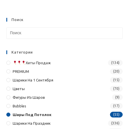
Поиск
Категории
Хиты Продаж
(134)
PREMIUM
(20)
Шарики На 1 Сентября
(15)
Цветы
(70)
Фигуры Из Шаров
(9)
Bubbles
(17)
Шары Под Потолок
(55)
Шарики На Праздник
(336)