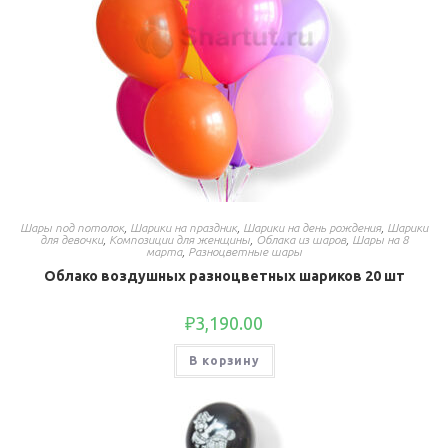
Шары под потолок
,
Шарики на праздник
,
Шарики на день рождения
,
Шарики
для девочки
,
Композиции для женщины
,
Облака из шаров
,
Шары на 8
марта
,
Разноцветные шары
Облако воздушных разноцветных шариков 20 шт
₽
3,190.00
В корзину