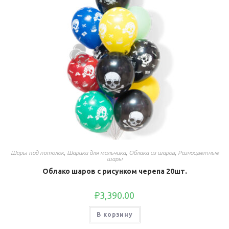
Шары под потолок
,
Шарики для мальчика
,
Облака из шаров
,
Разноцветные
шары
Облако шаров с рисунком черепа 20шт.
₽
3,390.00
В корзину