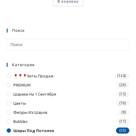
В корзину
Поиск
Категории
Хиты Продаж
(134)
PREMIUM
(20)
Шарики На 1 Сентября
(15)
Цветы
(70)
Фигуры Из Шаров
(9)
Bubbles
(17)
Шары Под Потолок
(55)