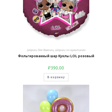
Шарики для девочки
,
Шарики по мультикам
Фольгированный шар Куклы LOL розовый
₽
390.00
В корзину