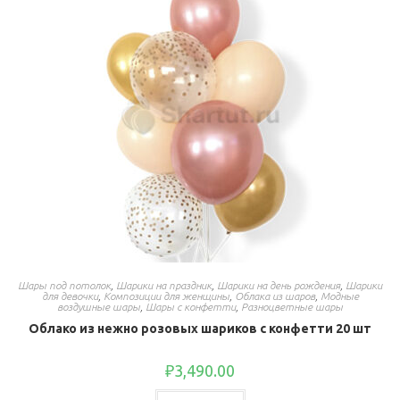
Шары под потолок
,
Шарики на праздник
,
Шарики на день рождения
,
Шарики
для девочки
,
Композиции для женщины
,
Облака из шаров
,
Модные
воздушные шары
,
Шары с конфетти
,
Разноцветные шары
Облако из нежно розовых шариков с конфетти 20 шт
₽
3,490.00