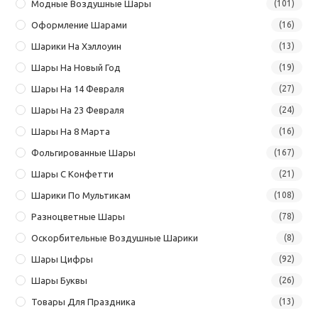
Модные Воздушные Шары
(101)
Оформление Шарами
(16)
Шарики На Хэллоуин
(13)
Шары На Новый Год
(19)
Шары На 14 Февраля
(27)
Шары На 23 Февраля
(24)
Шары На 8 Марта
(16)
Фольгированные Шары
(167)
Шары С Конфетти
(21)
Шарики По Мультикам
(108)
Разноцветные Шары
(78)
Оскорбительные Воздушные Шарики
(8)
Шары Цифры
(92)
Шары Буквы
(26)
Товары Для Праздника
(13)