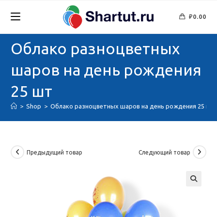
Перейти
к
₽
0.00
содержимому
Облако разноцветных
шаров на день рождения
25 шт
>
Shop
>
Облако разноцветных шаров на день рождения 25 шт
Предыдущий товар
Следующий товар