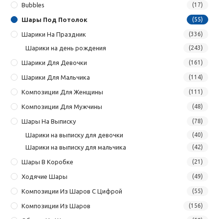
Bubbles
(17)
Шары Под Потолок
(55)
Шарики На Праздник
(336)
Шарики на день рождения
(243)
Шарики Для Девочки
(161)
Шарики Для Мальчика
(114)
Композиции Для Женщины
(111)
Композиции Для Мужчины
(48)
Шары На Выписку
(78)
Шарики на выписку для девочки
(40)
Шарики на выписку для мальчика
(42)
Шары В Коробке
(21)
Ходячие Шары
(49)
Композиции Из Шаров С Цифрой
(55)
Композиции Из Шаров
(156)