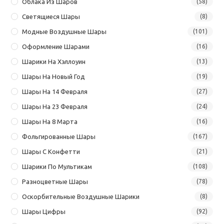
Облака Из Шаров
(58)
Светящиеся Шары
(8)
Модные Воздушные Шары
(101)
Оформление Шарами
(16)
Шарики На Хэллоуин
(13)
Шары На Новый Год
(19)
Шары На 14 Февраля
(27)
Шары На 23 Февраля
(24)
Шары На 8 Марта
(16)
Фольгированные Шары
(167)
Шары С Конфетти
(21)
Шарики По Мультикам
(108)
Разноцветные Шары
(78)
Оскорбительные Воздушные Шарики
(8)
Шары Цифры
(92)