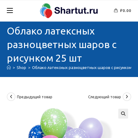
Перейти
к
₽
0.00
содержимому
Облако латексных
разноцветных шаров с
рисунком 25 шт
>
Shop
>
Облако латексных разноцветных шаров с рисунком 25
Предыдущий товар
Следующий товар