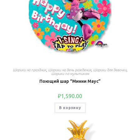
Шарики на праздник
,
Шарики на день рождения
,
Шарики для девочки
,
Шарики по мультикам
Поющий шар “Минни Маус”
₽
1,590.00
В корзину