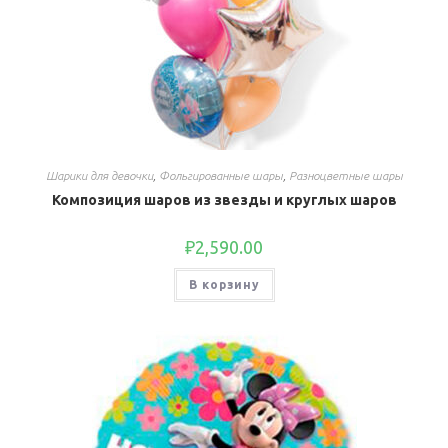
Шарики для девочки
,
Фольгированные шары
,
Разноцветные шары
Композиция шаров из звезды и круглых шаров
₽
2,590.00
В корзину