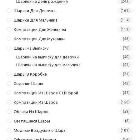
Шарики на день рождения
(243)
Шарики Для Девочки
(161)
Шарики Для Мальчика
(114)
Композиции Для Женщины
(111)
Композиции Для Мужчины
(48)
Шары На Выписку
(78)
Шарики на выписку для девочки
(40)
Шарики на выписку для мальчика
(42)
Шары В Коробке
(21)
Ходячие Шары
(49)
Композиции Из Шаров С Цифрой
(55)
Композиции Из Шаров
(156)
Облака Из Шаров
(58)
Светящиеся Шары
(8)
Модные Воздушные Шары
(101)
Оформление Шарами
(16)