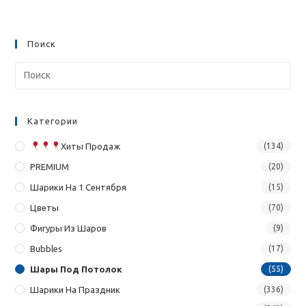
Поиск
Категории
Хиты Продаж
(134)
PREMIUM
(20)
Шарики На 1 Сентября
(15)
Цветы
(70)
Фигуры Из Шаров
(9)
Bubbles
(17)
Шары Под Потолок
(55)
Шарики На Праздник
(336)