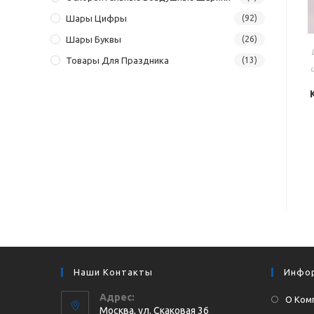
Шары Цифры
(92)
Шары Буквы
(26)
Товары Для Праздника
(13)
Наши Контакты
Инфо
Адрес:
О Ком
Москва, ул. Cкаковая 36