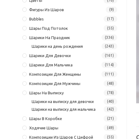
Цветы
(70)
Фигуры Из Шаров
(9)
Bubbles
(17)
Шары Под Потолок
(55)
Шарики На Праздник
(336)
Шарики на день рождения
(243)
Шарики Для Девочки
(161)
Шарики Для Мальчика
(114)
Композиции Для Женщины
(111)
Композиции Для Мужчины
(48)
Шары На Выписку
(78)
Шарики на выписку для девочки
(40)
Шарики на выписку для мальчика
(42)
Шары В Коробке
(21)
Ходячие Шары
(49)
Композиции Из Шаров С Цифрой
(55)