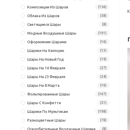
Композиции Из Шаров
(156)
К
Облака Из Шаров
(58)
Светящиеся Шары
(8)
Модные Воздушные Шары
(101)
Оформление Шарами
(16)
Шарики На Хэллоуин
(13)
Шары На Новый Год
(19)
Шары На 14 Февраля
(27)
Шары На 23 Февраля
(24)
Шары На 8 Марта
(16)
Фольгированные Шары
(167)
Шары С Конфетти
(21)
Шарики По Мультикам
(108)
Разноцветные Шары
(78)
Оскорбительные Воздушные Шарики
(8)