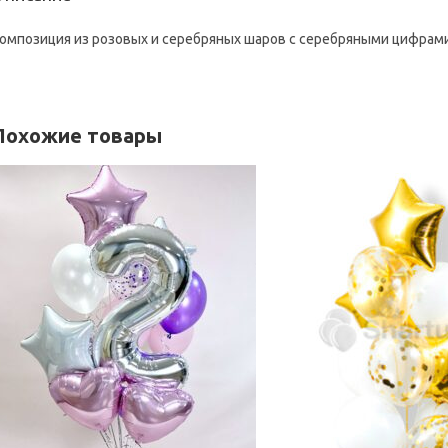
омпозиция из розовых и серебряных шаров с серебряными цифрами. 
Похожие товары