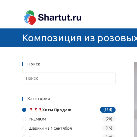
Перейти
к
содержимому
Композиция из розовых
Поиск
Категории
Хиты Продаж
(134)
PREMIUM
(20)
Шарики На 1 Сентября
(15)