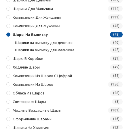
Шарики Для Мальчика
(114)
Композиции Для Женщины
(111)
Композиции Для Мужчины
(48)
Шары На Выписку
(78)
Шарики на выписку для девочки
(40)
Шарики на выписку для мальчика
(42)
Шары В Коробке
(21)
Ходячие Шары
(49)
Композиции Из Шаров С Цифрой
(55)
Композиции Из Шаров
(156)
Облака Из Шаров
(58)
Светящиеся Шары
(8)
Модные Воздушные Шары
(101)
Оформление Шарами
(16)
Шарики На Хэллоуин
(13)