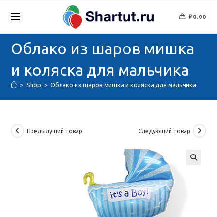
Перейти
к
₽
0.00
содержимому
Облако из шаров мишка
и коляска для мальчика
>
Shop
>
Облако из шаров мишка и коляска для мальчика
Предыдущий товар
Следующий товар