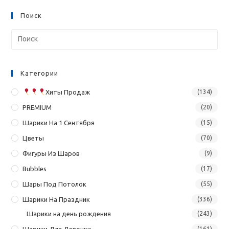
Поиск
Категории
Хиты Продаж
(134)
PREMIUM
(20)
Шарики На 1 Сентября
(15)
Цветы
(70)
Фигуры Из Шаров
(9)
Bubbles
(17)
Шары Под Потолок
(55)
Шарики На Праздник
(336)
Шарики на день рождения
(243)
Шарики Для Девочки
(161)