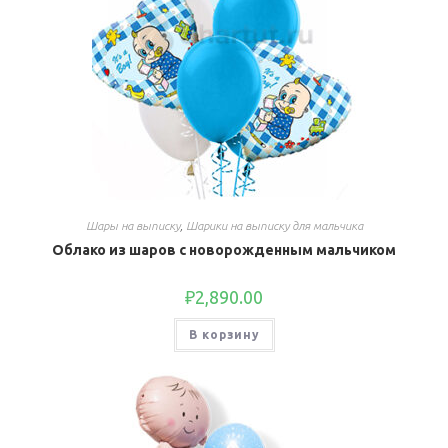
Шары на выписку
,
Шарики на выписку для мальчика
Облако из шаров с новорожденным мальчиком
₽
2,890.00
В корзину