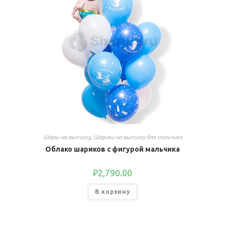
Шары на выписку
,
Шарики на выписку для мальчика
Облако шариков с фигурой мальчика
₽
2,790.00
В корзину