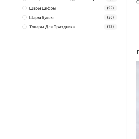
С
Шары Цифры
(92)
Шары Буквы
(26)
Товары Для Праздника
(13)