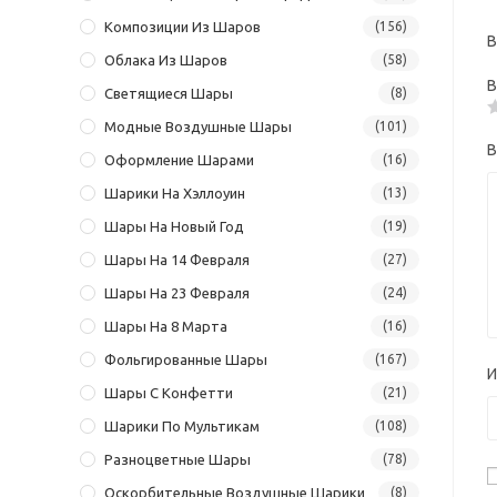
Композиции Из Шаров
(156)
В
Облака Из Шаров
(58)
В
Светящиеся Шары
(8)
Модные Воздушные Шары
(101)
В
Оформление Шарами
(16)
Шарики На Хэллоуин
(13)
Шары На Новый Год
(19)
Шары На 14 Февраля
(27)
Шары На 23 Февраля
(24)
Шары На 8 Марта
(16)
Фольгированные Шары
(167)
Шары С Конфетти
(21)
Шарики По Мультикам
(108)
Разноцветные Шары
(78)
Оскорбительные Воздушные Шарики
(8)