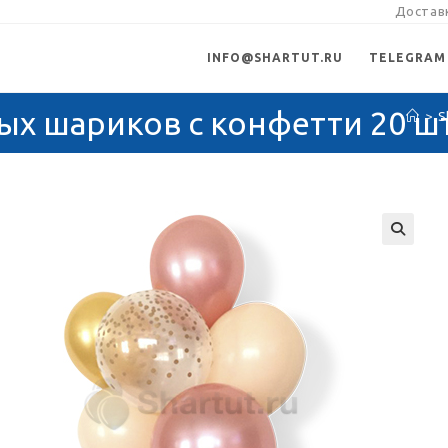
Доставк
INFO@SHARTUT.RU
TELEGRAM
ых шариков с конфетти 20 ш
>
S