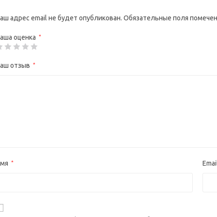
аш адрес email не будет опубликован.
Обязательные поля помече
аша оценка
*
аш отзыв
*
Имя
*
Emai