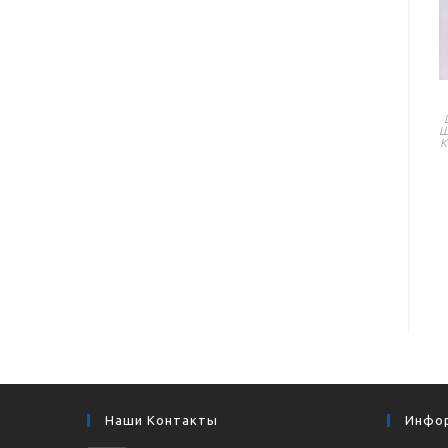
Ш
К
Наши Контакты
Инфо