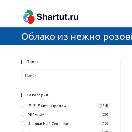
Перейти
к
содержимому
Облако из нежно розов
Поиск
Категории
Хиты Продаж
(134)
PREMIUM
(20)
Шарики На 1 Сентября
(15)