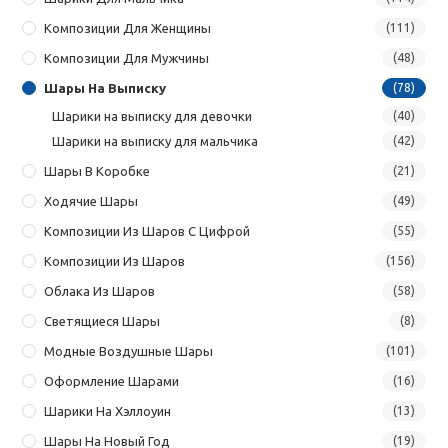
Композиции Для Женщины
(111)
Композиции Для Мужчины
(48)
Шары На Выписку
(78)
Шарики на выписку для девочки
(40)
Шарики на выписку для мальчика
(42)
Шары В Коробке
(21)
Ходячие Шары
(49)
Композиции Из Шаров С Цифрой
(55)
Композиции Из Шаров
(156)
Облака Из Шаров
(58)
Светящиеся Шары
(8)
Модные Воздушные Шары
(101)
Оформление Шарами
(16)
Шарики На Хэллоуин
(13)
Шары На Новый Год
(19)