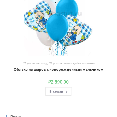
Шары на выписку
,
Шарики на выписку для мальчика
Облако из шаров с новорожденным мальчиком
₽
2,890.00
В корзину
Поиск