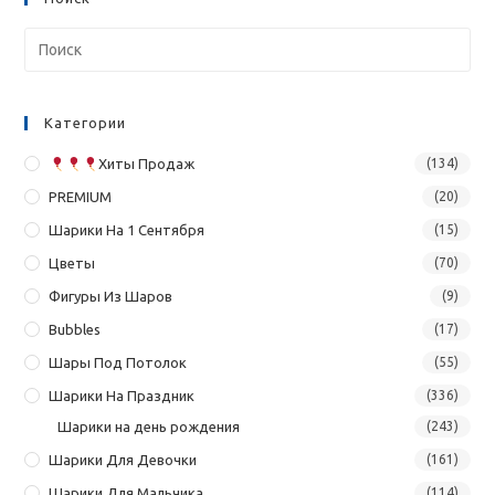
Категории
Хиты Продаж
(134)
PREMIUM
(20)
Шарики На 1 Сентября
(15)
Цветы
(70)
Фигуры Из Шаров
(9)
Bubbles
(17)
Шары Под Потолок
(55)
Шарики На Праздник
(336)
Шарики на день рождения
(243)
Шарики Для Девочки
(161)
Шарики Для Мальчика
(114)