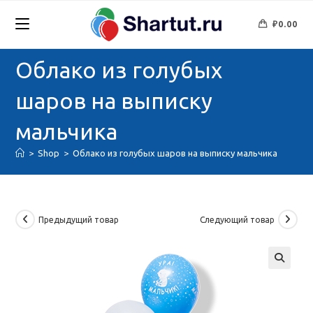
Перейти
к
₽
0.00
содержимому
Облако из голубых
шаров на выписку
мальчика
>
Shop
>
Облако из голубых шаров на выписку мальчика
Предыдущий товар
Следующий товар