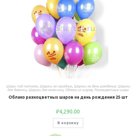
Шары под потолок
,
Шарики на праздник
,
Шарики на день рождения
,
Шарики
для девочки
,
Шарики для мальчика
,
Облака из шаров
,
Разноцветные шары
Облако разноцветных шаров на день рождения 25 шт
₽
4,290.00
В корзину