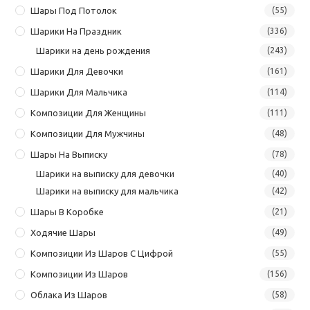
Шары Под Потолок
(55)
Шарики На Праздник
(336)
Шарики на день рождения
(243)
Шарики Для Девочки
(161)
Шарики Для Мальчика
(114)
Композиции Для Женщины
(111)
Композиции Для Мужчины
(48)
Шары На Выписку
(78)
Шарики на выписку для девочки
(40)
Шарики на выписку для мальчика
(42)
Шары В Коробке
(21)
Ходячие Шары
(49)
Композиции Из Шаров С Цифрой
(55)
Композиции Из Шаров
(156)
Облака Из Шаров
(58)