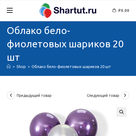
Перейти
к
₽
0.00
содержимому
Облако бело-
фиолетовых шариков 20
шт
>
Shop
>
Облако бело-фиолетовых шариков 20 шт
Предыдущий товар
Следующий товар