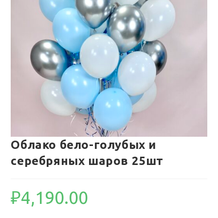
Облако бело-голубых и
серебряных шаров 25шт
₽
4,190.00