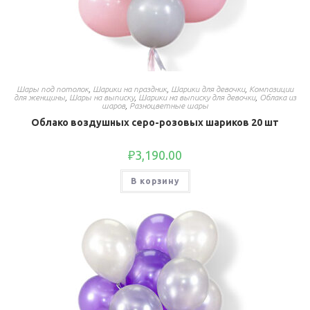
Шары под потолок
,
Шарики на праздник
,
Шарики для девочки
,
Композиции
для женщины
,
Шары на выписку
,
Шарики на выписку для девочки
,
Облака из
шаров
,
Разноцветные шары
Облако воздушных серо-розовых шариков 20 шт
₽
3,190.00
В корзину