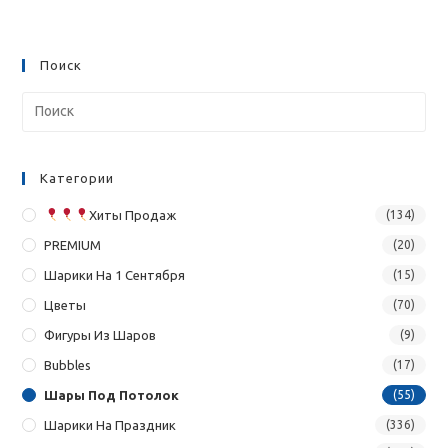
Поиск
Категории
Хиты Продаж
(134)
PREMIUM
(20)
Шарики На 1 Сентября
(15)
Цветы
(70)
Фигуры Из Шаров
(9)
Bubbles
(17)
Шары Под Потолок
(55)
Шарики На Праздник
(336)