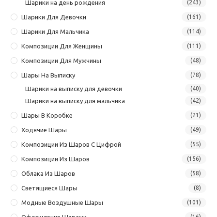
Шарики на день рождения
(243)
Шарики Для Девочки
(161)
Шарики Для Мальчика
(114)
Композиции Для Женщины
(111)
Композиции Для Мужчины
(48)
Шары На Выписку
(78)
Шарики на выписку для девочки
(40)
Шарики на выписку для мальчика
(42)
Шары В Коробке
(21)
Ходячие Шары
(49)
Композиции Из Шаров С Цифрой
(55)
Композиции Из Шаров
(156)
Облака Из Шаров
(58)
Светящиеся Шары
(8)
Модные Воздушные Шары
(101)
Оформление Шарами
(16)