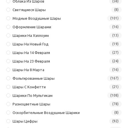
Облака Из Шаров
(58)
Светящиеся Шары
(8)
Модные Воздушные Шары
(101)
Оформление Шарами
(16)
Шарики На Хэллоуин
(13)
Шары На Новый Год
(19)
Шары На 14 Февраля
(27)
Шары На 23 Февраля
(24)
Шары На 8 Марта
(16)
Фольгированные Шары
(167)
Шары С Конфетти
(21)
Шарики По Мультикам
(108)
Разноцветные Шары
(78)
Оскорбительные Воздушные Шарики
(8)
Шары Цифры
(92)