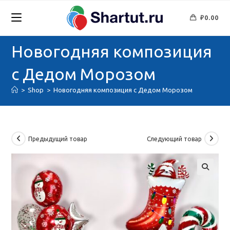
Перейти
к
₽
0.00
содержимому
Новогодняя композиция
с Дедом Морозом
>
Shop
>
Новогодняя композиция с Дедом Морозом
Предыдущий товар
Следующий товар