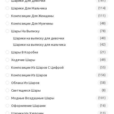
Шарики Для Девочки
(161)
Шарики Для Мальчика
(114)
Композиции Для Женщины
(111)
Композиции Для Мужчины
(48)
Шары На Выписку
(78)
Шарики на выписку для девочки
(40)
Шарики на выписку для мальчика
(42)
Шары В Коробке
(21)
Ходячие Шары
(49)
Композиции Из Шаров С Цифрой
(55)
Композиции Из Шаров
(156)
Облака Из Шаров
(58)
Светящиеся Шары
(8)
Модные Воздушные Шары
(101)
Оформление Шарами
(16)
Шарики На Хэллоуин
(13)