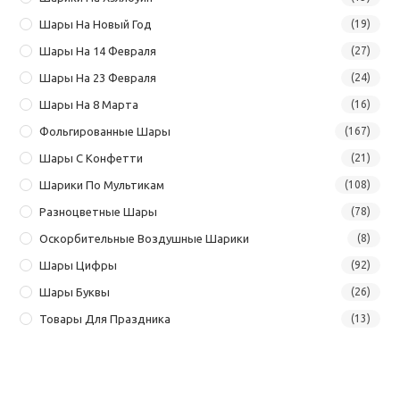
Шары На Новый Год
(19)
Шары На 14 Февраля
(27)
Шары На 23 Февраля
(24)
Шары На 8 Марта
(16)
Фольгированные Шары
(167)
Шары С Конфетти
(21)
Шарики По Мультикам
(108)
Разноцветные Шары
(78)
Оскорбительные Воздушные Шарики
(8)
Шары Цифры
(92)
Шары Буквы
(26)
Товары Для Праздника
(13)