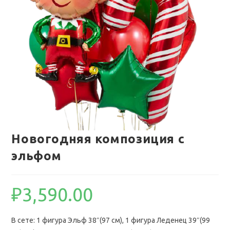
Новогодняя композиция с
эльфом
₽
3,590.00
В сете: 1 фигура Эльф 38″(97 см), 1 фигура Леденец 39″(99