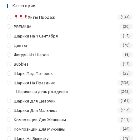
Категории
Хиты Продаж
(134)
PREMIUM
(20)
Шарики На 1 Сентября
(15)
Цветы
(70)
Фигуры Из Шаров
(9)
Bubbles
(17)
Шары Под Потолок
(55)
Шарики На Праздник
(336)
Шарики на день рождения
(243)
Шарики Для Девочки
(161)
Шарики Для Мальчика
(114)
Композиции Для Женщины
(111)
Композиции Для Мужчины
(48)
Шары На Выписку
(78)