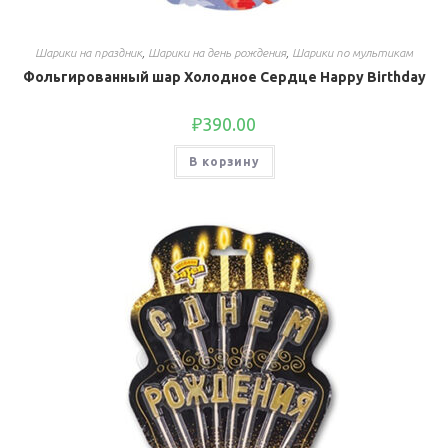
Шарики на праздник
,
Шарики на день рождения
,
Шарики по мультикам
Фольгированный шар Холодное Сердце Happy Birthday
₽
390.00
В корзину