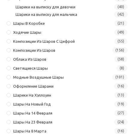
Шарики на выписку для девочки
(40)
Шарики на выписку для мальчика
(42)
Шары В Коробке
(21)
Ходячие Шары
(49)
Композиции Из Шаров С Цифрой
(55)
Композиции Из Шаров
(156)
Облака Из Шаров
(58)
Светящиеся Шары
(8)
Модные Воздушные Шары
(101)
Оформление Шарами
(16)
Шарики На Хэллоуин
(13)
Шары На Новый Год
(19)
Шары На 14 Февраля
(27)
Шары На 23 Февраля
(24)
Шары На 8 Марта
(16)