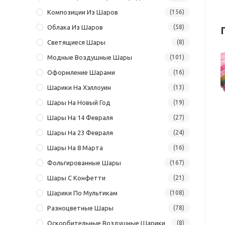
Композиции Из Шаров
(156)
Облака Из Шаров
(58)
Светящиеся Шары
(8)
Модные Воздушные Шары
(101)
Оформление Шарами
(16)
Шарики На Хэллоуин
(13)
Шары На Новый Год
(19)
Шары На 14 Февраля
(27)
Шары На 23 Февраля
(24)
Шары На 8 Марта
(16)
Фольгированные Шары
(167)
Шары С Конфетти
(21)
Шарики По Мультикам
(108)
Разноцветные Шары
(78)
Оскорбительные Воздушные Шарики
(8)