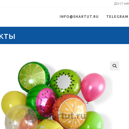
Доставк
INFO@SHARTUT.RU
TELEGRAM
кты