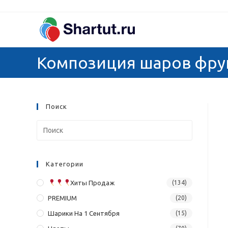
Перейти
к
содержимому
Композиция шаров фру
Поиск
Категории
Хиты Продаж
(134)
PREMIUM
(20)
Шарики На 1 Сентября
(15)