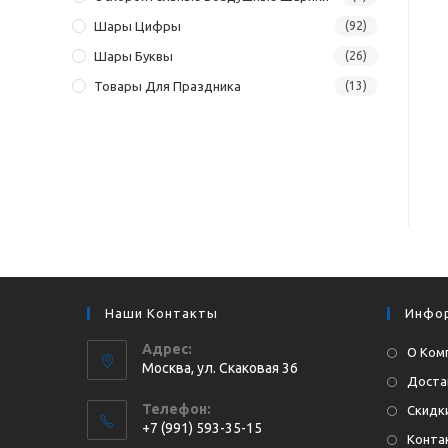
Шары Цифры
(92)
Шары Буквы
(26)
Товары Для Праздника
(13)
Наши Контакты
Инфо
Адрес:
О Ком
Москва, ул. Cкаковая 36
Доста
Телефон:
Скидки
+7 (991) 593-35-15
Конта