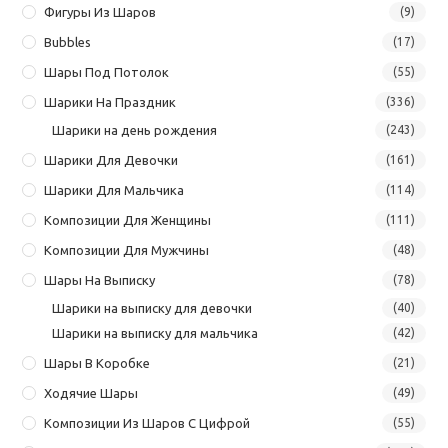
Фигуры Из Шаров
(9)
Bubbles
(17)
Шары Под Потолок
(55)
Шарики На Праздник
(336)
Шарики на день рождения
(243)
Шарики Для Девочки
(161)
Шарики Для Мальчика
(114)
Композиции Для Женщины
(111)
Композиции Для Мужчины
(48)
Шары На Выписку
(78)
Шарики на выписку для девочки
(40)
Шарики на выписку для мальчика
(42)
Шары В Коробке
(21)
Ходячие Шары
(49)
Композиции Из Шаров С Цифрой
(55)