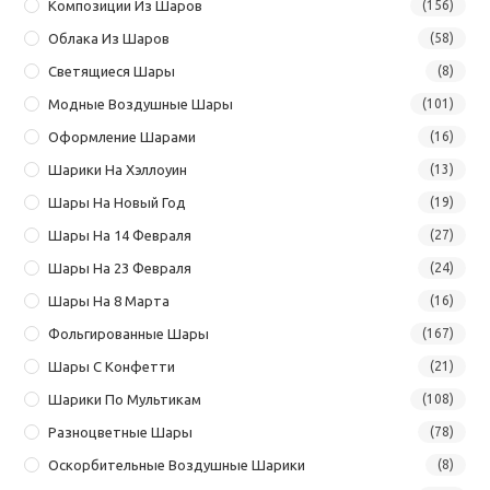
Композиции Из Шаров
(156)
Облака Из Шаров
(58)
Светящиеся Шары
(8)
Модные Воздушные Шары
(101)
Оформление Шарами
(16)
Шарики На Хэллоуин
(13)
Шары На Новый Год
(19)
Шары На 14 Февраля
(27)
Шары На 23 Февраля
(24)
Шары На 8 Марта
(16)
Фольгированные Шары
(167)
Шары С Конфетти
(21)
Шарики По Мультикам
(108)
Разноцветные Шары
(78)
Оскорбительные Воздушные Шарики
(8)