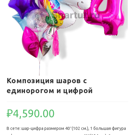
Композиция шаров с
единорогом и цифрой
₽
4,590.00
В сете: шар-цифра размером 40″(102 см.), 1 большая фигура