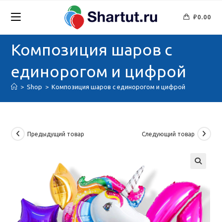
Перейти
к
₽
0.00
содержимому
Композиция шаров с
единорогом и цифрой
>
Shop
>
Композиция шаров с единорогом и цифрой
Предыдущий товар
Следующий товар