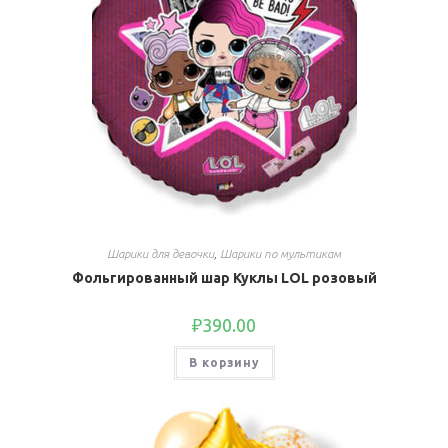
Шарики для девочки
,
Шарики по мультикам
Фольгированный шар Куклы LOL розовый
₽
390.00
В корзину