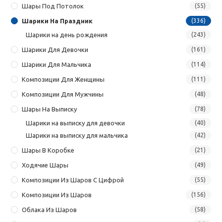
Шары Под Потолок
(55)
Шарики На Праздник
(336)
Шарики на день рождения
(243)
Шарики Для Девочки
(161)
Шарики Для Мальчика
(114)
Композиции Для Женщины
(111)
Композиции Для Мужчины
(48)
Шары На Выписку
(78)
Шарики на выписку для девочки
(40)
Шарики на выписку для мальчика
(42)
Шары В Коробке
(21)
Ходячие Шары
(49)
Композиции Из Шаров С Цифрой
(55)
Композиции Из Шаров
(156)
Облака Из Шаров
(58)