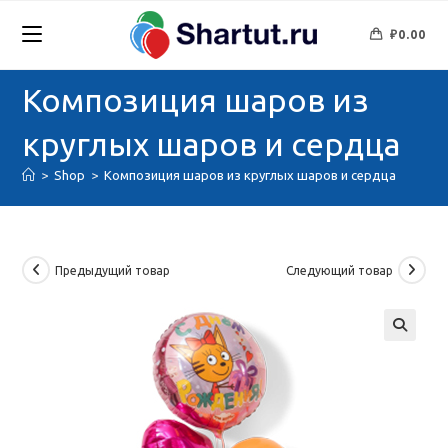
Перейти
к
₽
0.00
содержимому
Композиция шаров из
круглых шаров и сердца
>
Shop
>
Композиция шаров из круглых шаров и сердца
Предыдущий товар
Следующий товар