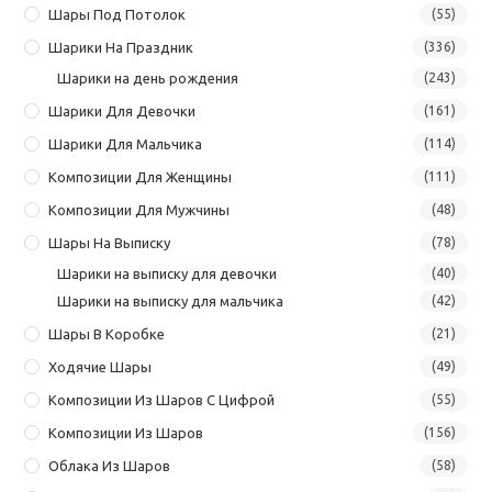
Шары Под Потолок
(55)
Шарики На Праздник
(336)
Шарики на день рождения
(243)
Шарики Для Девочки
(161)
Шарики Для Мальчика
(114)
Композиции Для Женщины
(111)
Композиции Для Мужчины
(48)
Шары На Выписку
(78)
Шарики на выписку для девочки
(40)
Шарики на выписку для мальчика
(42)
Шары В Коробке
(21)
Ходячие Шары
(49)
Композиции Из Шаров С Цифрой
(55)
Композиции Из Шаров
(156)
Облака Из Шаров
(58)