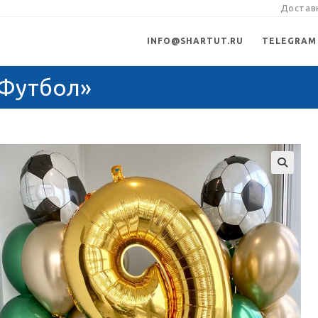
Доставк
INFO@SHARTUT.RU
TELEGRAM
«Футбол»