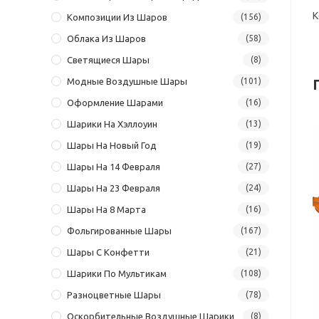
К
Композиции Из Шаров
(156)
Облака Из Шаров
(58)
Светящиеся Шары
(8)
Модные Воздушные Шары
(101)
Оформление Шарами
(16)
Шарики На Хэллоуин
(13)
Шары На Новый Год
(19)
Шары На 14 Февраля
(27)
Шары На 23 Февраля
(24)
Шары На 8 Марта
(16)
Фольгированные Шары
(167)
Шары С Конфетти
(21)
Шарики По Мультикам
(108)
Разноцветные Шары
(78)
Оскорбительные Воздушные Шарики
(8)