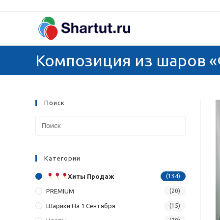
Перейти
к
содержимому
Композиция из шаров 
Поиск
Категории
Хиты Продаж
(134)
PREMIUM
(20)
Шарики На 1 Сентября
(15)