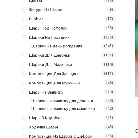
Цветы
(70)
Фигуры Из Шаров
(9)
Bubbles
(17)
Шары Под Потолок
(55)
Шарики На Праздник
(336)
Шарики на день рождения
(243)
Шарики Для Девочки
(161)
Шарики Для Мальчика
(114)
Композиции Для Женщины
(111)
Композиции Для Мужчины
(48)
Шары На Выписку
(78)
Шарики на выписку для девочки
(40)
Шарики на выписку для мальчика
(42)
Шары В Коробке
(21)
Ходячие Шары
(49)
Композиции Из Шаров С Цифрой
(55)