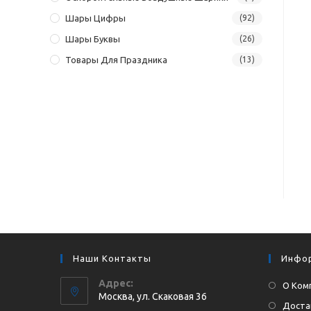
Шары Цифры
(92)
Шары Буквы
(26)
Товары Для Праздника
(13)
Наши Контакты
Инфо
Адрес:
О Ком
Москва, ул. Cкаковая 36
Доста