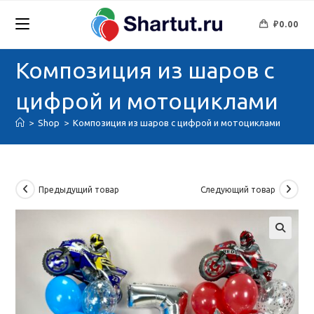
Перейти
к
₽
0.00
содержимому
Композиция из шаров с
цифрой и мотоциклами
>
Shop
>
Композиция из шаров с цифрой и мотоциклами
Предыдущий товар
Следующий товар