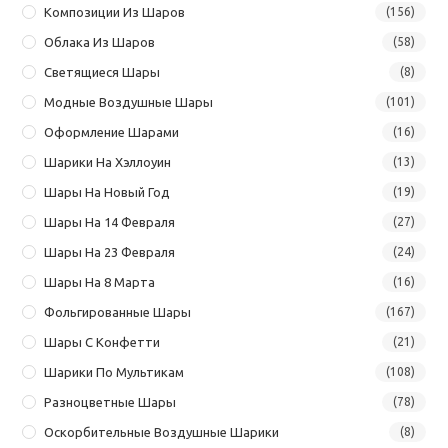
Композиции Из Шаров
(156)
Облака Из Шаров
(58)
Светящиеся Шары
(8)
Модные Воздушные Шары
(101)
Оформление Шарами
(16)
Шарики На Хэллоуин
(13)
Шары На Новый Год
(19)
Шары На 14 Февраля
(27)
Шары На 23 Февраля
(24)
Шары На 8 Марта
(16)
Фольгированные Шары
(167)
Шары С Конфетти
(21)
Шарики По Мультикам
(108)
Разноцветные Шары
(78)
Оскорбительные Воздушные Шарики
(8)