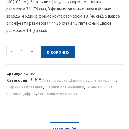
40″(102 см.), 2 больших фигуры в форме мотоцикла
размером 31″(79 см.), 3 фольгированных шара в форме
звезды и один в форме круга размером 18″(46 см.), 5 шаров
с конфетти размером 14″(35 см.) и 15 латексных шаров
размером 14″(35 см.).
Количество
-
+
В КОРЗИНУ
товара
Композиция
из
Артикул:
54-0651
шаров
Категорий:
Хиты продаж
,
Шарики на день рождения
,
с
Шарики на праздник
,
Шарики для мальчика
,
Композиции из
цифрой
шаров с цифрой
,
Композиции из шаров
и
мотоциклами
ОТЗЫВЫ (0)