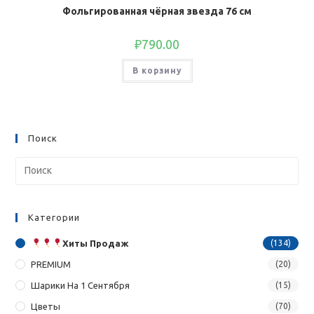
Фольгированная чёрная звезда 76 см
₽
790.00
В корзину
Поиск
Категории
Хиты Продаж
(134)
PREMIUM
(20)
Шарики На 1 Сентября
(15)
Цветы
(70)