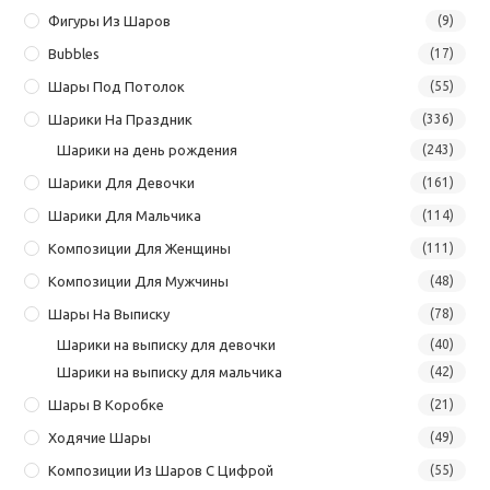
Фигуры Из Шаров
(9)
Bubbles
(17)
Шары Под Потолок
(55)
Шарики На Праздник
(336)
Шарики на день рождения
(243)
Шарики Для Девочки
(161)
Шарики Для Мальчика
(114)
Композиции Для Женщины
(111)
Композиции Для Мужчины
(48)
Шары На Выписку
(78)
Шарики на выписку для девочки
(40)
Шарики на выписку для мальчика
(42)
Шары В Коробке
(21)
Ходячие Шары
(49)
Композиции Из Шаров С Цифрой
(55)