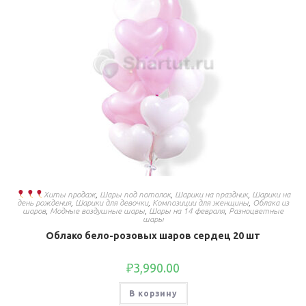
Хиты продаж
,
Шары под потолок
,
Шарики на праздник
,
Шарики на
день рождения
,
Шарики для девочки
,
Композиции для женщины
,
Облака из
шаров
,
Модные воздушные шары
,
Шары на 14 февраля
,
Разноцветные
шары
Облако бело-розовых шаров сердец 20 шт
₽
3,990.00
В корзину