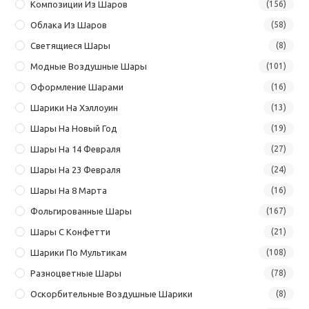
Композиции Из Шаров
(156)
Облака Из Шаров
(58)
Светящиеся Шары
(8)
Модные Воздушные Шары
(101)
Оформление Шарами
(16)
Шарики На Хэллоуин
(13)
Шары На Новый Год
(19)
Шары На 14 Февраля
(27)
Шары На 23 Февраля
(24)
Шары На 8 Марта
(16)
Фольгированные Шары
(167)
Шары С Конфетти
(21)
Шарики По Мультикам
(108)
Разноцветные Шары
(78)
Оскорбительные Воздушные Шарики
(8)