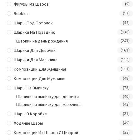
Фигуры Из Шаров
(9)
Bubbles
(17)
Шары Под Потолок
(55)
Шарики На Праздник
(336)
Шарики на день рождения
(243)
Шарики Для Девочки
(161)
Шарики Для Мальчика
(114)
Композиции Для Женщины
(111)
Композиции Для Мужчины
(48)
Шары На Выписку
(78)
Шарики на выписку для девочки
(40)
Шарики на выписку для мальчика
(42)
Шары В Коробке
(21)
Ходячие Шары
(49)
Композиции Из Шаров С Цифрой
(55)