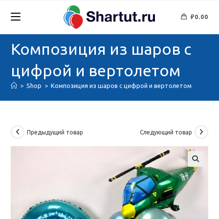
Перейти
к
₽
0.00
содержимому
Композиция из шаров с
цифрой и вертолетом
>
Shop
>
Композиция из шаров с цифрой и вертолетом
Предыдущий товар
Следующий товар