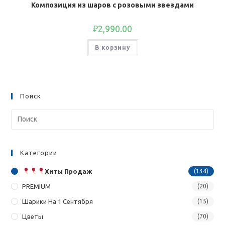
Композиция из шаров с розовыми звездами
₽
2,990.00
В корзину
Поиск
Категории
Хиты Продаж
(134)
PREMIUM
(20)
Шарики На 1 Сентября
(15)
Цветы
(70)