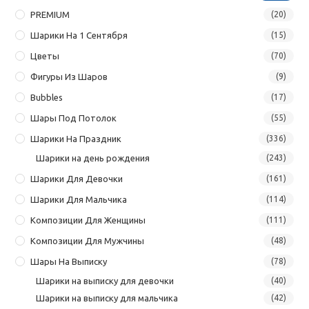
PREMIUM
(20)
Шарики На 1 Сентября
(15)
Цветы
(70)
Фигуры Из Шаров
(9)
Bubbles
(17)
Шары Под Потолок
(55)
Шарики На Праздник
(336)
Шарики на день рождения
(243)
Шарики Для Девочки
(161)
Шарики Для Мальчика
(114)
Композиции Для Женщины
(111)
Композиции Для Мужчины
(48)
Шары На Выписку
(78)
Шарики на выписку для девочки
(40)
Шарики на выписку для мальчика
(42)