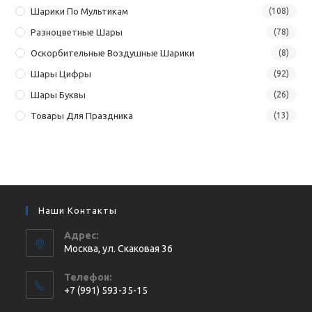
Шарики По Мультикам
(108)
Разноцветные Шары
(78)
Оскорбительные Воздушные Шарики
(8)
Шары Цифры
(92)
Шары Буквы
(26)
Товары Для Праздника
(13)
Наши Контакты
Адрес:
Москва, ул. Cкаковая 36
Телефон:
+7 (991) 593-35-15
Откроется