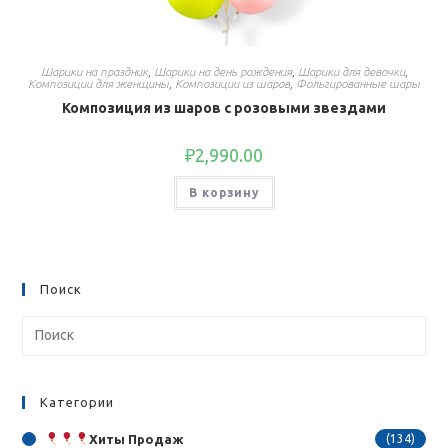
Шарики на праздник
,
Шарики на день рождения
,
Шарики для девочки
,
Композиции для женщины
,
Композиции из шаров
,
Фольгированные шары
Композиция из шаров с розовыми звездами
₽
2,990.00
В корзину
Поиск
Категории
Хиты Продаж
(134)