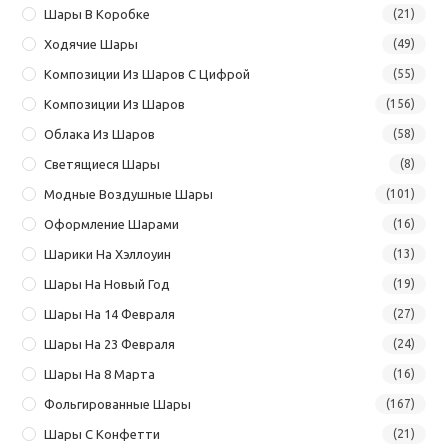
Шары В Коробке
(21)
Ходячие Шары
(49)
Композиции Из Шаров С Цифрой
(55)
Композиции Из Шаров
(156)
Облака Из Шаров
(58)
Светящиеся Шары
(8)
Модные Воздушные Шары
(101)
Оформление Шарами
(16)
Шарики На Хэллоуин
(13)
Шары На Новый Год
(19)
Шары На 14 Февраля
(27)
Шары На 23 Февраля
(24)
Шары На 8 Марта
(16)
Фольгированные Шары
(167)
Шары С Конфетти
(21)