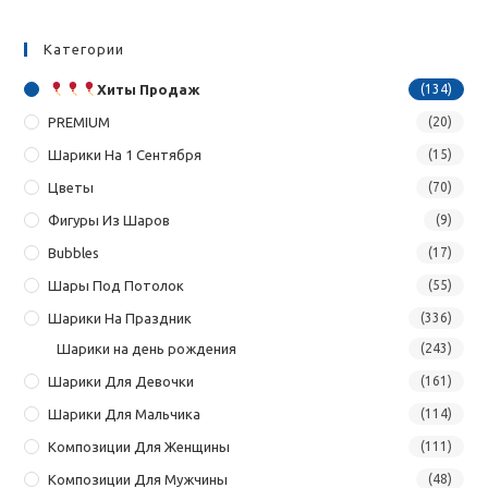
Категории
Хиты Продаж
(134)
PREMIUM
(20)
Шарики На 1 Сентября
(15)
Цветы
(70)
Фигуры Из Шаров
(9)
Bubbles
(17)
Шары Под Потолок
(55)
Шарики На Праздник
(336)
Шарики на день рождения
(243)
Шарики Для Девочки
(161)
Шарики Для Мальчика
(114)
Композиции Для Женщины
(111)
Композиции Для Мужчины
(48)