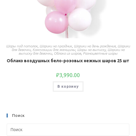
Шары под потолок
,
Шарики на праздник
,
Шарики на день рождения
,
Шарики
для девочки
,
Композиции для женщины
,
Шары на выписку
,
Шарики на
выписку для девочки
,
Облака из шаров
,
Разноцветные шары
Облако воздушных бело-розовых нежных шаров 25 шт
₽
3,990.00
В корзину
Поиск