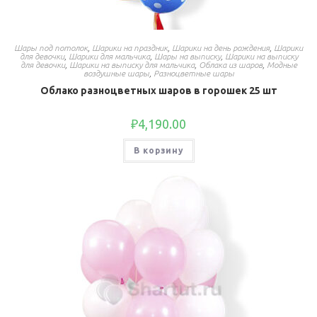
Шары под потолок
,
Шарики на праздник
,
Шарики на день рождения
,
Шарики
для девочки
,
Шарики для мальчика
,
Шары на выписку
,
Шарики на выписку
для девочки
,
Шарики на выписку для мальчика
,
Облака из шаров
,
Модные
воздушные шары
,
Разноцветные шары
Облако разноцветных шаров в горошек 25 шт
₽
4,190.00
В корзину