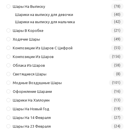
Шары На Выписку
(78)
Шарики на выписку для девочки
(40)
Шарики на выписку для мальчика
(42)
Шары В Коробке
(21)
Ходячие Шары
(49)
Композиции Из Шаров С Цифрой
(55)
Композиции Из Шаров
(156)
Облака Из Шаров
(58)
Светящиеся Шары
(8)
Модные Воздушные Шары
(101)
Оформление Шарами
(16)
Шарики На Хэллоуин
(13)
Шары На Новый Год
(19)
Шары На 14 Февраля
(27)
Шары На 23 Февраля
(24)