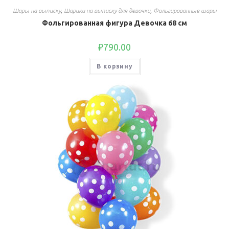
Шары на выписку
,
Шарики на выписку для девочки
,
Фольгированные шары
Фольгированная фигура Девочка 68 см
₽
790.00
В корзину