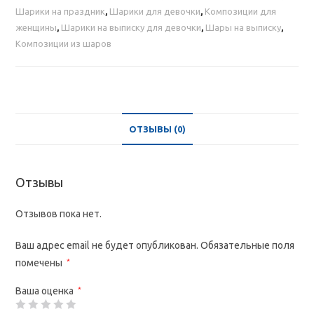
с
Шарики на праздник
,
Шарики для девочки
,
Композиции для
серебряным
женщины
,
Шарики на выписку для девочки
,
Шары на выписку
,
сердцем
Композиции из шаров
и
звездой
ОТЗЫВЫ (0)
Отзывы
Отзывов пока нет.
Ваш адрес email не будет опубликован.
Обязательные поля
помечены
*
Ваша оценка
*