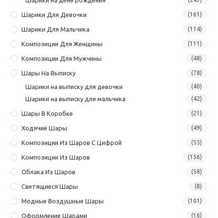
Шарики Для Девочки
(161)
Шарики Для Мальчика
(114)
Композиции Для Женщины
(111)
Композиции Для Мужчины
(48)
Шары На Выписку
(78)
Шарики на выписку для девочки
(40)
Шарики на выписку для мальчика
(42)
Шары В Коробке
(21)
Ходячие Шары
(49)
Композиции Из Шаров С Цифрой
(55)
Композиции Из Шаров
(156)
Облака Из Шаров
(58)
Светящиеся Шары
(8)
Модные Воздушные Шары
(101)
Оформление Шарами
(16)