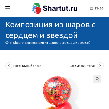
Перейти
к
₽
0.00
содержимому
Композиция из шаров с
сердцем и звездой
>
Shop
>
Композиция из шаров с сердцем и звездой
Предыдущий товар
Следующий товар