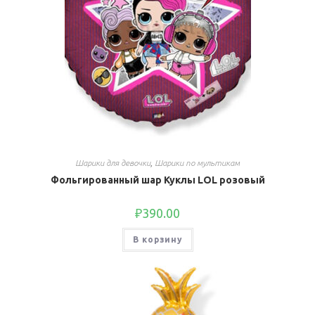
Шарики для девочки
,
Шарики по мультикам
Фольгированный шар Куклы LOL розовый
₽
390.00
В корзину