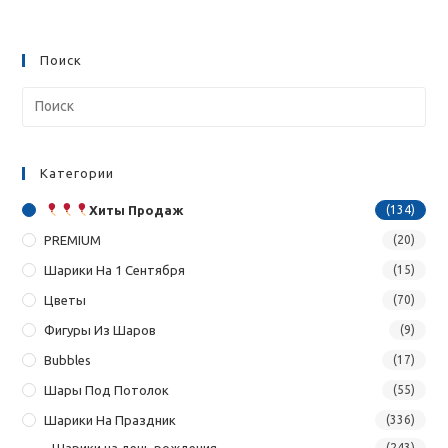
Поиск
Категории
Хиты Продаж
(134)
PREMIUM
(20)
Шарики На 1 Сентября
(15)
Цветы
(70)
Фигуры Из Шаров
(9)
Bubbles
(17)
Шары Под Потолок
(55)
Шарики На Праздник
(336)
Шарики на день рождения
(243)