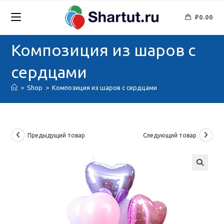
Перейти
к
₽
0.00
содержимому
Композиция из шаров с
сердцами
>
Shop
>
Композиция из шаров с сердцами
Предыдущий товар
Следующий товар