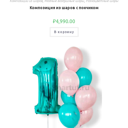
Композиции из шаров
,
Модные воздушные шары
,
Разноцветные шары
Композиция из шаров с пончиком
₽
4,990.00
В корзину