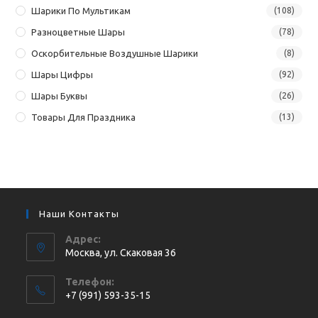
Шарики По Мультикам
(108)
Разноцветные Шары
(78)
Оскорбительные Воздушные Шарики
(8)
Шары Цифры
(92)
Шары Буквы
(26)
Товары Для Праздника
(13)
Наши Контакты
Адрес:
Москва, ул. Cкаковая 36
Телефон:
+7 (991) 593-35-15
Откроется