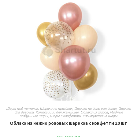
Шары под потолок
,
Шарики на праздник
,
Шарики на день рождения
,
Шарики
для девочки
,
Композиции для женщины
,
Облака из шаров
,
Модные
воздушные шары
,
Шары с конфетти
,
Разноцветные шары
Облако из нежно розовых шариков с конфетти 20 шт