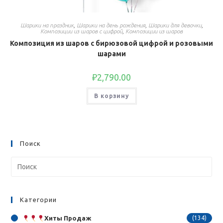
Шарики на праздник
,
Шарики на день рождения
,
Шарики для девочки
,
Композиции из шаров с цифрой
,
Композиции из шаров
Композиция из шаров с бирюзовой цифрой и розовыми
шарами
₽
2,790.00
В корзину
Поиск
Категории
Хиты Продаж
(134)