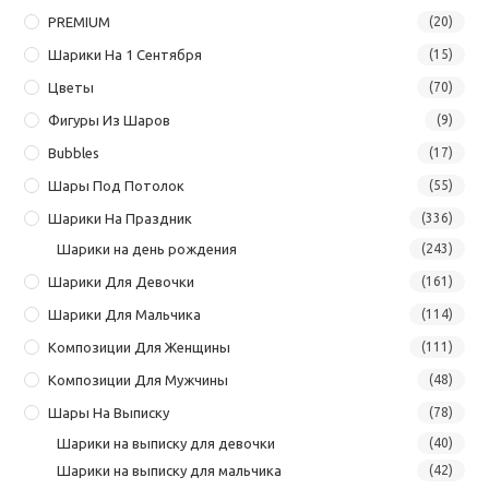
PREMIUM
(20)
Шарики На 1 Сентября
(15)
Цветы
(70)
Фигуры Из Шаров
(9)
Bubbles
(17)
Шары Под Потолок
(55)
Шарики На Праздник
(336)
Шарики на день рождения
(243)
Шарики Для Девочки
(161)
Шарики Для Мальчика
(114)
Композиции Для Женщины
(111)
Композиции Для Мужчины
(48)
Шары На Выписку
(78)
Шарики на выписку для девочки
(40)
Шарики на выписку для мальчика
(42)