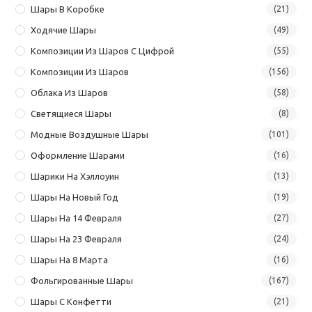
Шары В Коробке
(21)
Ходячие Шары
(49)
Композиции Из Шаров С Цифрой
(55)
Композиции Из Шаров
(156)
Облака Из Шаров
(58)
Светящиеся Шары
(8)
Модные Воздушные Шары
(101)
Оформление Шарами
(16)
Шарики На Хэллоуин
(13)
Шары На Новый Год
(19)
Шары На 14 Февраля
(27)
Шары На 23 Февраля
(24)
Шары На 8 Марта
(16)
Фольгированные Шары
(167)
Шары С Конфетти
(21)