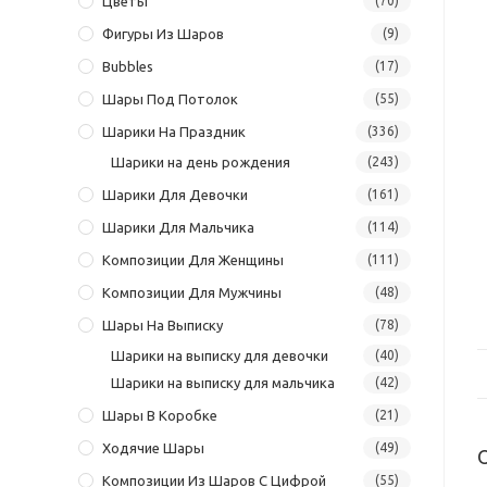
Цветы
(70)
Фигуры Из Шаров
(9)
Bubbles
(17)
Шары Под Потолок
(55)
Шарики На Праздник
(336)
Шарики на день рождения
(243)
Шарики Для Девочки
(161)
Шарики Для Мальчика
(114)
Композиции Для Женщины
(111)
Композиции Для Мужчины
(48)
Шары На Выписку
(78)
Шарики на выписку для девочки
(40)
Шарики на выписку для мальчика
(42)
Шары В Коробке
(21)
Ходячие Шары
(49)
Композиции Из Шаров С Цифрой
(55)