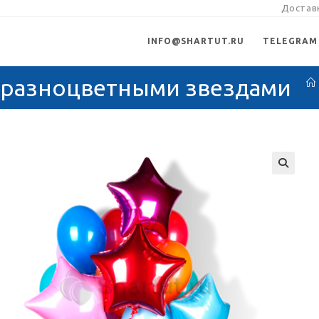
Доставк
INFO@SHARTUT.RU
TELEGRAM
 разноцветными звездами