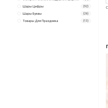
Шары Цифры
(92)
С
Шары Буквы
(26)
Товары Для Праздника
(13)