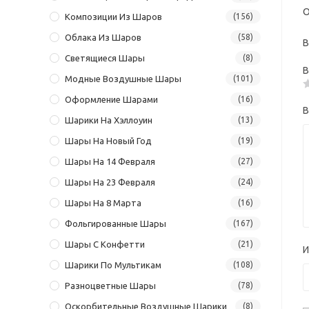
О
Композиции Из Шаров
(156)
Облака Из Шаров
(58)
В
Светящиеся Шары
(8)
В
Модные Воздушные Шары
(101)
Оформление Шарами
(16)
В
Шарики На Хэллоуин
(13)
Шары На Новый Год
(19)
Шары На 14 Февраля
(27)
Шары На 23 Февраля
(24)
Шары На 8 Марта
(16)
Фольгированные Шары
(167)
Шары С Конфетти
(21)
Шарики По Мультикам
(108)
Разноцветные Шары
(78)
Оскорбительные Воздушные Шарики
(8)