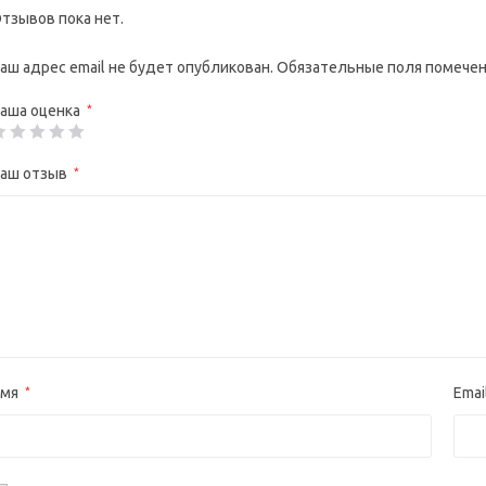
тзывов пока нет.
аш адрес email не будет опубликован.
Обязательные поля помече
аша оценка
*
аш отзыв
*
Имя
*
Emai