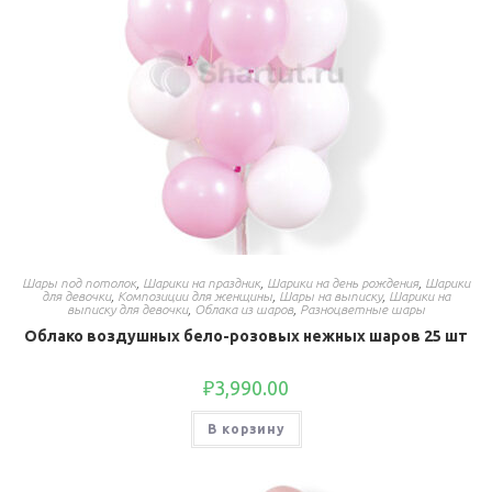
Шары под потолок
,
Шарики на праздник
,
Шарики на день рождения
,
Шарики
для девочки
,
Композиции для женщины
,
Шары на выписку
,
Шарики на
выписку для девочки
,
Облака из шаров
,
Разноцветные шары
Облако воздушных бело-розовых нежных шаров 25 шт
₽
3,990.00
В корзину