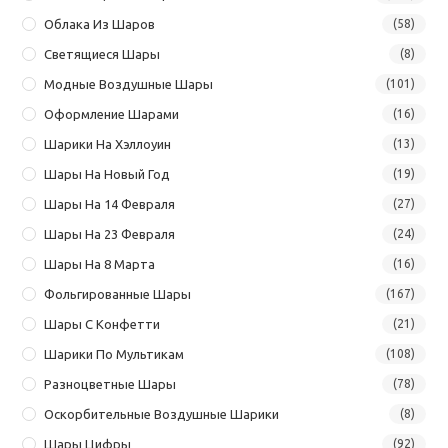
Облака Из Шаров
(58)
Светящиеся Шары
(8)
Модные Воздушные Шары
(101)
Оформление Шарами
(16)
Шарики На Хэллоуин
(13)
Шары На Новый Год
(19)
Шары На 14 Февраля
(27)
Шары На 23 Февраля
(24)
Шары На 8 Марта
(16)
Фольгированные Шары
(167)
Шары С Конфетти
(21)
Шарики По Мультикам
(108)
Разноцветные Шары
(78)
Оскорбительные Воздушные Шарики
(8)
Шары Цифры
(92)