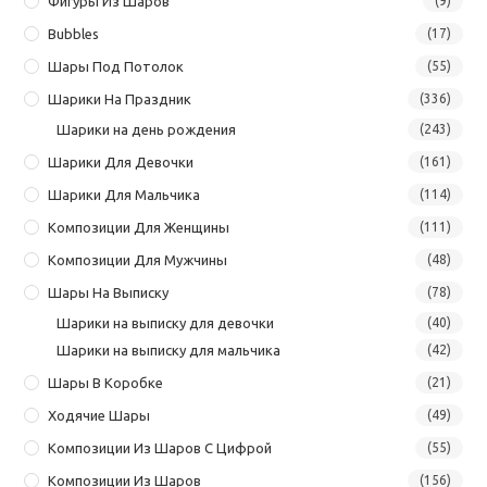
Фигуры Из Шаров
(9)
Bubbles
(17)
Шары Под Потолок
(55)
Шарики На Праздник
(336)
Шарики на день рождения
(243)
Шарики Для Девочки
(161)
Шарики Для Мальчика
(114)
Композиции Для Женщины
(111)
Композиции Для Мужчины
(48)
Шары На Выписку
(78)
Шарики на выписку для девочки
(40)
Шарики на выписку для мальчика
(42)
Шары В Коробке
(21)
Ходячие Шары
(49)
Композиции Из Шаров С Цифрой
(55)
Композиции Из Шаров
(156)