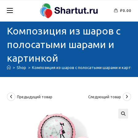
Перейти
к
₽
0.00
содержимому
Композиция из шаров с
полосатыми шарами и
картинкой
>
Shop
>
Композиция из шаров с полосатыми шарами и картинк
Предыдущий товар
Следующий товар