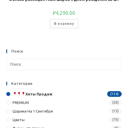
₽
4,290.00
В корзину
Поиск
Категории
Хиты Продаж
(134)
PREMIUM
(20)
Шарики На 1 Сентября
(15)
Цветы
(70)