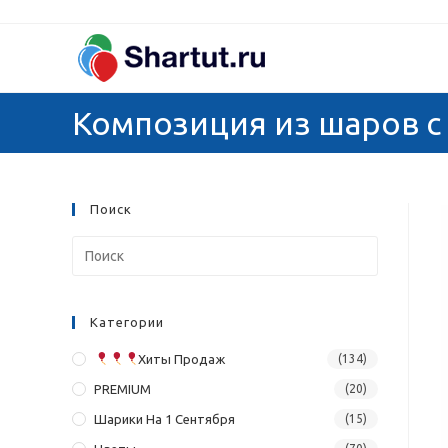
Перейти
к
содержимому
Композиция из шаров с
Поиск
Категории
Хиты Продаж
(134)
PREMIUM
(20)
Шарики На 1 Сентября
(15)