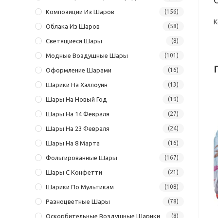
Композиции Из Шаров
(156)
К
Облака Из Шаров
(58)
Светящиеся Шары
(8)
Модные Воздушные Шары
(101)
Оформление Шарами
(16)
Шарики На Хэллоуин
(13)
Шары На Новый Год
(19)
Шары На 14 Февраля
(27)
Шары На 23 Февраля
(24)
Шары На 8 Марта
(16)
Фольгированные Шары
(167)
Шары С Конфетти
(21)
Шарики По Мультикам
(108)
Разноцветные Шары
(78)
Оскорбительные Воздушные Шарики
(8)