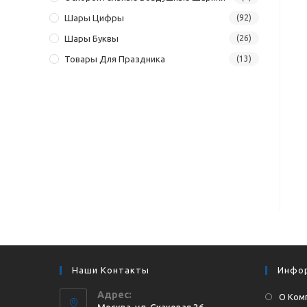
Шары Цифры
(92)
Шары Буквы
(26)
Товары Для Праздника
(13)
Наши Контакты
Инфо
Адрес:
О Ком