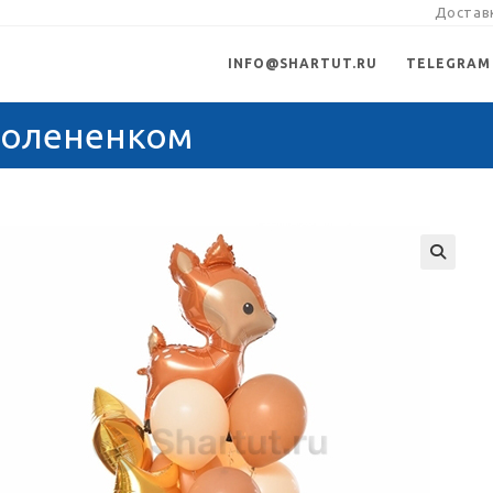
Доставк
INFO@SHARTUT.RU
TELEGRAM
 олененком