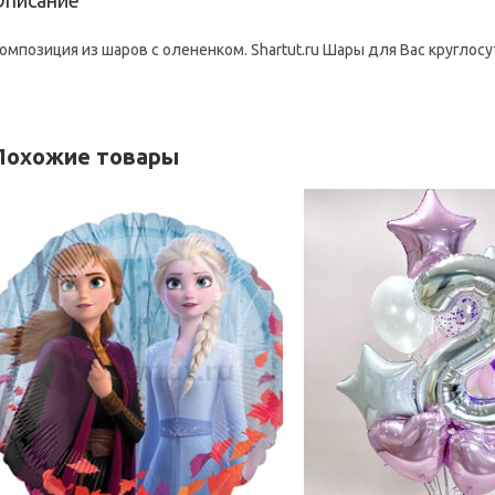
Описание
омпозиция из шаров с олененком. Shartut.ru Шары для Вас круглосу
Похожие товары