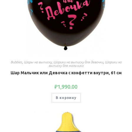
Bubbles
,
Шары на выписку
,
Шарики на выписку для девочки
,
Шарики на
выписку для мальчика
Шар Мальчик или Девочка с конфетти внутри, 61 см
₽
1,990.00
В корзину