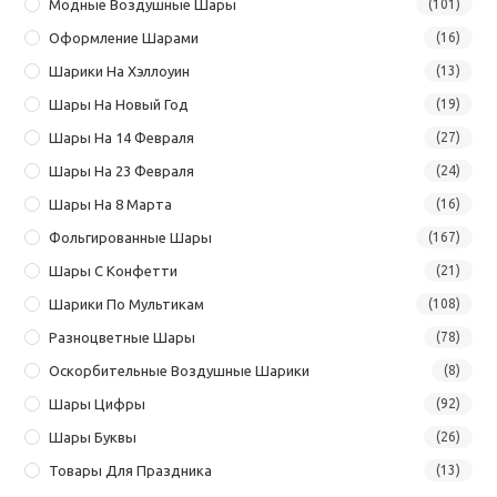
Модные Воздушные Шары
(101)
Оформление Шарами
(16)
Шарики На Хэллоуин
(13)
Шары На Новый Год
(19)
Шары На 14 Февраля
(27)
Шары На 23 Февраля
(24)
Шары На 8 Марта
(16)
Фольгированные Шары
(167)
Шары С Конфетти
(21)
Шарики По Мультикам
(108)
Разноцветные Шары
(78)
Оскорбительные Воздушные Шарики
(8)
Шары Цифры
(92)
Шары Буквы
(26)
Товары Для Праздника
(13)