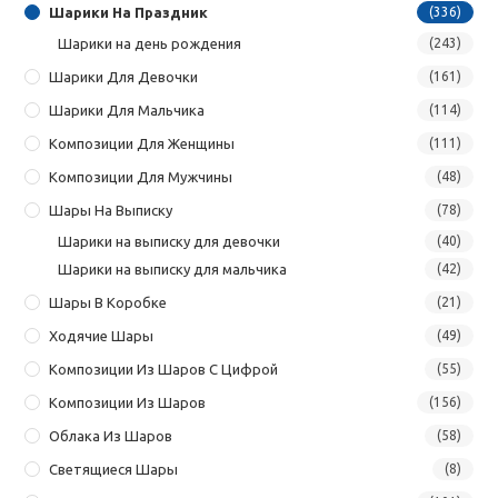
Шарики На Праздник
(336)
Шарики на день рождения
(243)
Шарики Для Девочки
(161)
Шарики Для Мальчика
(114)
Композиции Для Женщины
(111)
Композиции Для Мужчины
(48)
Шары На Выписку
(78)
Шарики на выписку для девочки
(40)
Шарики на выписку для мальчика
(42)
Шары В Коробке
(21)
Ходячие Шары
(49)
Композиции Из Шаров С Цифрой
(55)
Композиции Из Шаров
(156)
Облака Из Шаров
(58)
Светящиеся Шары
(8)