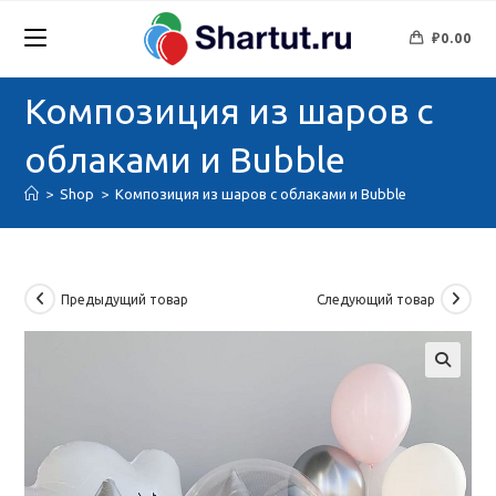
Перейти
к
₽
0.00
содержимому
Композиция из шаров с
облаками и Bubble
>
Shop
>
Композиция из шаров с облаками и Bubble
Предыдущий товар
Следующий товар