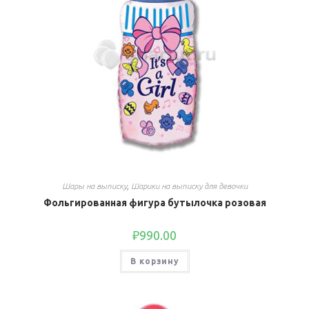
Шары на выписку
,
Шарики на выписку для девочки
Фольгированная фигура бутылочка розовая
₽
990.00
В корзину