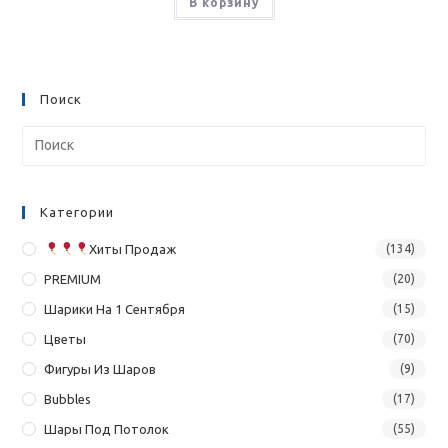
В корзину
Поиск
Категории
Хиты Продаж
(134)
PREMIUM
(20)
Шарики На 1 Сентября
(15)
Цветы
(70)
Фигуры Из Шаров
(9)
Bubbles
(17)
Шары Под Потолок
(55)