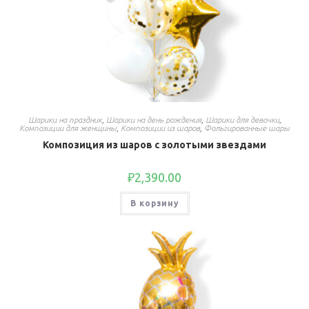
Шарики на праздник
,
Шарики на день рождения
,
Шарики для девочки
,
Композиции для женщины
,
Композиции из шаров
,
Фольгированные шары
Композиция из шаров с золотыми звездами
₽
2,390.00
В корзину