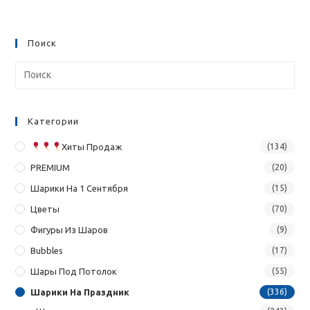
Поиск
Категории
Хиты Продаж
(134)
PREMIUM
(20)
Шарики На 1 Сентября
(15)
Цветы
(70)
Фигуры Из Шаров
(9)
Bubbles
(17)
Шары Под Потолок
(55)
Шарики На Праздник
(336)