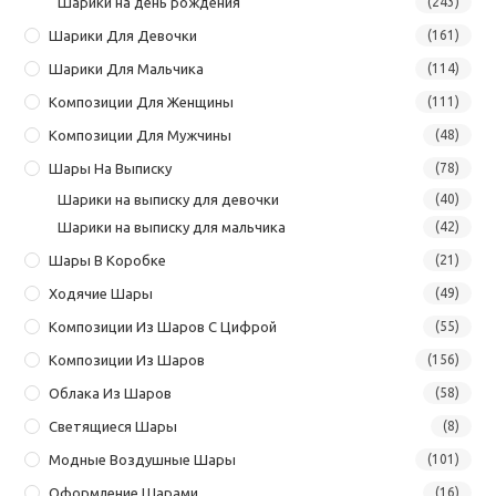
Шарики на день рождения
(243)
Шарики Для Девочки
(161)
Шарики Для Мальчика
(114)
Композиции Для Женщины
(111)
Композиции Для Мужчины
(48)
Шары На Выписку
(78)
Шарики на выписку для девочки
(40)
Шарики на выписку для мальчика
(42)
Шары В Коробке
(21)
Ходячие Шары
(49)
Композиции Из Шаров С Цифрой
(55)
Композиции Из Шаров
(156)
Облака Из Шаров
(58)
Светящиеся Шары
(8)
Модные Воздушные Шары
(101)
Оформление Шарами
(16)