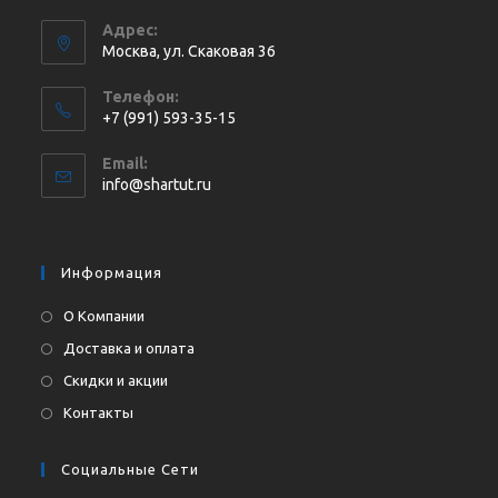
Адрес:
Москва, ул. Cкаковая 36
Телефон:
+7 (991) 593-35-15
Откроется
Email:
в
Откроется
info@shartut.ru
вашем
в
приложении
вашем
приложении
Информация
О Компании
Доставка и оплата
Скидки и акции
Контакты
Социальные Сети