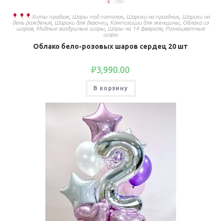
Хиты продаж
,
Шары под потолок
,
Шарики на праздник
,
Шарики на
день рождения
,
Шарики для девочки
,
Композиции для женщины
,
Облака из
шаров
,
Модные воздушные шары
,
Шары на 14 февраля
,
Разноцветные
шары
Облако бело-розовых шаров сердец 20 шт
₽
3,990.00
В корзину