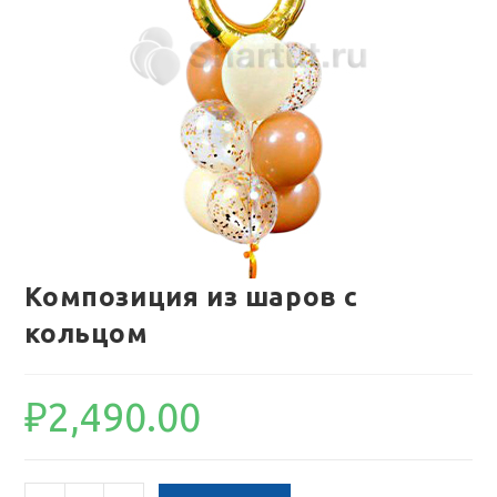
Композиция из шаров с
кольцом
₽
2,490.00
Количество