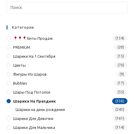
Категории
Хиты Продаж
(134)
PREMIUM
(20)
Шарики На 1 Сентября
(15)
Цветы
(70)
Фигуры Из Шаров
(9)
Bubbles
(17)
Шары Под Потолок
(55)
Шарики На Праздник
(336)
Шарики на день рождения
(243)
Шарики Для Девочки
(161)
Шарики Для Мальчика
(114)