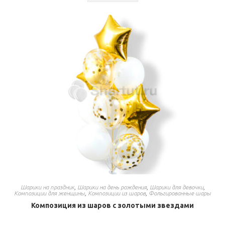
Шарики на праздник
,
Шарики на день рождения
,
Шарики для девочки
,
Композиции для женщины
,
Композиции из шаров
,
Фольгированные шары
Композиция из шаров с золотыми звездами