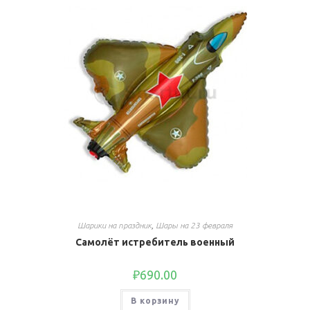
Шарики на праздник
,
Шары на 23 февраля
Самолёт истребитель военный
₽
690.00
В корзину