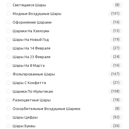
Светящиеся Шары
(8)
Модные Воздушные Шары
(101)
Оформление Шарами
(16)
Шарики На Хэллоуин
(13)
Шары На Новый Год
(19)
Шары На 14 Февраля
(27)
Шары На 23 Февраля
(24)
Шары На 8 Марта
(16)
Фольгированные Шары
(167)
Шары С Конфетти
(21)
Шарики По Мультикам
(108)
Разноцветные Шары
(78)
Оскорбительные Воздушные Шарики
(8)
Шары Цифры
(92)
Шары Буквы
(26)