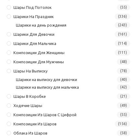
Шары Под Потолок
(55)
Шарики На Праздник
(336)
Шарики на день рождения
(243)
Шарики Для Девочки
(161)
Шарики Для Мальчика
(114)
Композиции Для Женщины
(111)
Композиции Для Мужчины
(48)
Шары На Выписку
(78)
Шарики на выписку для девочки
(40)
Шарики на выписку для мальчика
(42)
Шары В Коробке
(21)
Ходячие Шары
(49)
Композиции Из Шаров С Цифрой
(55)
Композиции Из Шаров
(156)
Облака Из Шаров
(58)