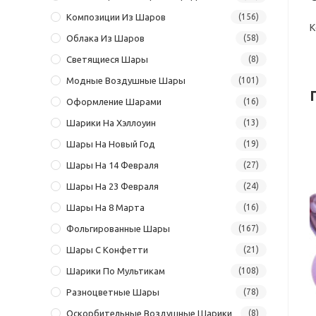
Композиции Из Шаров
(156)
К
Облака Из Шаров
(58)
Светящиеся Шары
(8)
Модные Воздушные Шары
(101)
Оформление Шарами
(16)
Шарики На Хэллоуин
(13)
Шары На Новый Год
(19)
Шары На 14 Февраля
(27)
Шары На 23 Февраля
(24)
Шары На 8 Марта
(16)
Фольгированные Шары
(167)
Шары С Конфетти
(21)
Шарики По Мультикам
(108)
Разноцветные Шары
(78)
Оскорбительные Воздушные Шарики
(8)