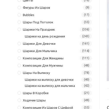
Цветы
(70)
Фигуры Из Шаров
(9)
Bubbles
(17)
Шары Под Потолок
(55)
Шарики На Праздник
(336)
Шарики на день рождения
(243)
Шарики Для Девочки
(161)
Шарики Для Мальчика
(114)
Композиции Для Женщины
(111)
Композиции Для Мужчины
(48)
Шары На Выписку
(78)
Шарики на выписку для девочки
(40)
Шарики на выписку для мальчика
(42)
Шары В Коробке
(21)
Ходячие Шары
(49)
Композиции Из Шаров С Цифрой
(55)