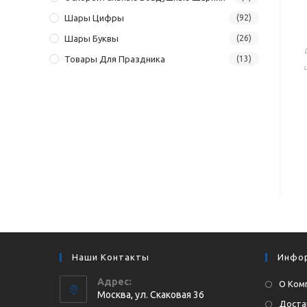
Шары Цифры
(92)
Шары Буквы
(26)
Товары Для Праздника
(13)
Наши Контакты
Инфо
Адрес:
О Ком
Москва, ул. Cкаковая 36
Доста