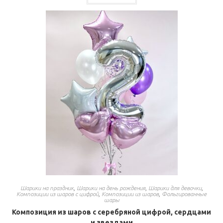
Шарики на праздник
,
Шарики на день рождения
,
Шарики для девочки
,
Композиции из шаров с цифрой
,
Композиции из шаров
,
Фольгированные
шары
Композиция из шаров с серебряной цифрой, сердцами
и звездами