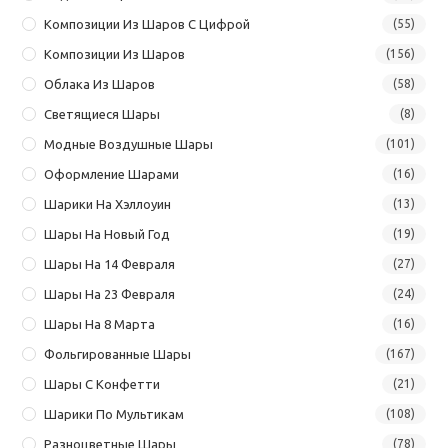
Композиции Из Шаров С Цифрой
(55)
Композиции Из Шаров
(156)
Облака Из Шаров
(58)
Светящиеся Шары
(8)
Модные Воздушные Шары
(101)
Оформление Шарами
(16)
Шарики На Хэллоуин
(13)
Шары На Новый Год
(19)
Шары На 14 Февраля
(27)
Шары На 23 Февраля
(24)
Шары На 8 Марта
(16)
Фольгированные Шары
(167)
Шары С Конфетти
(21)
Шарики По Мультикам
(108)
Разноцветные Шары
(78)