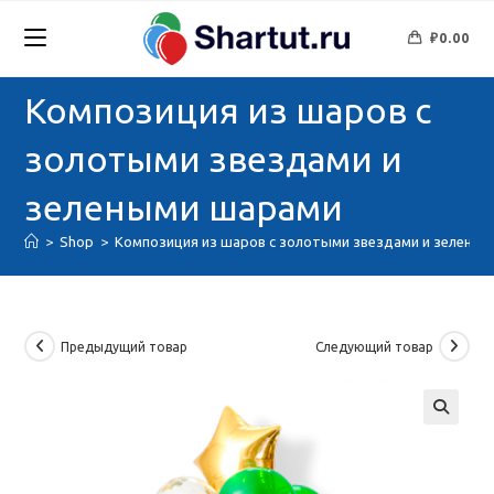
Перейти
к
₽
0.00
содержимому
Композиция из шаров с
золотыми звездами и
зелеными шарами
>
Shop
>
Композиция из шаров с золотыми звездами и зелены
Предыдущий товар
Следующий товар