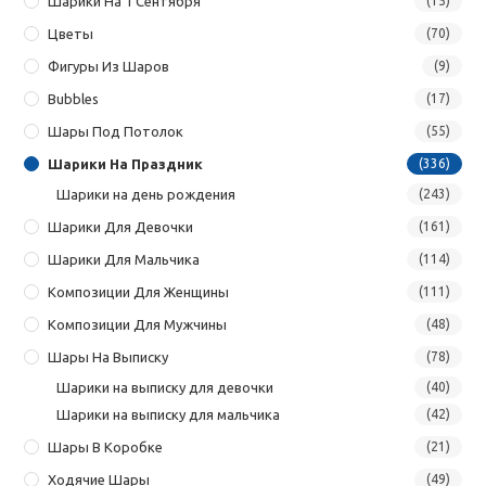
Шарики На 1 Сентября
(15)
Цветы
(70)
Фигуры Из Шаров
(9)
Bubbles
(17)
Шары Под Потолок
(55)
Шарики На Праздник
(336)
Шарики на день рождения
(243)
Шарики Для Девочки
(161)
Шарики Для Мальчика
(114)
Композиции Для Женщины
(111)
Композиции Для Мужчины
(48)
Шары На Выписку
(78)
Шарики на выписку для девочки
(40)
Шарики на выписку для мальчика
(42)
Шары В Коробке
(21)
Ходячие Шары
(49)