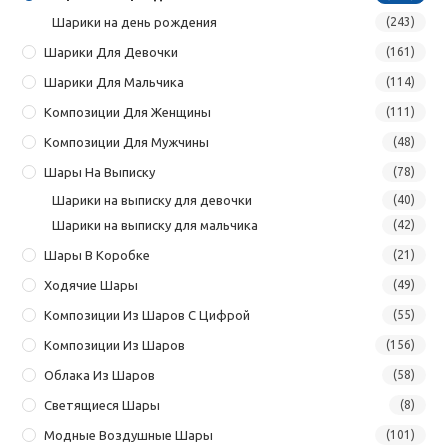
Шарики на день рождения
(243)
Шарики Для Девочки
(161)
Шарики Для Мальчика
(114)
Композиции Для Женщины
(111)
Композиции Для Мужчины
(48)
Шары На Выписку
(78)
Шарики на выписку для девочки
(40)
Шарики на выписку для мальчика
(42)
Шары В Коробке
(21)
Ходячие Шары
(49)
Композиции Из Шаров С Цифрой
(55)
Композиции Из Шаров
(156)
Облака Из Шаров
(58)
Светящиеся Шары
(8)
Модные Воздушные Шары
(101)