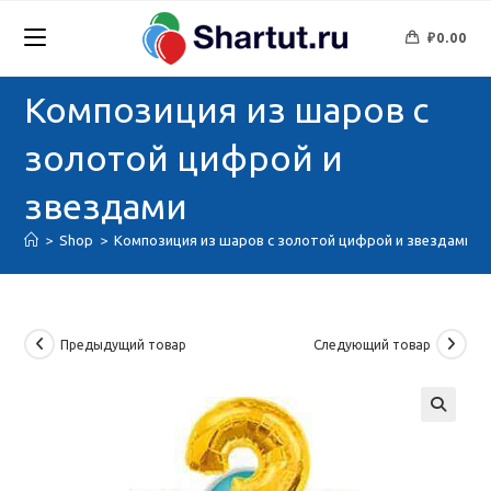
Перейти
к
₽
0.00
содержимому
Композиция из шаров с
золотой цифрой и
звездами
>
Shop
>
Композиция из шаров с золотой цифрой и звездами
Предыдущий товар
Следующий товар