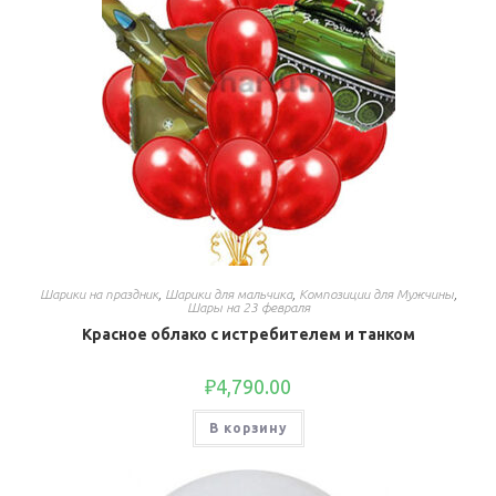
Шарики на праздник
,
Шарики для мальчика
,
Композиции для Мужчины
,
Шары на 23 февраля
Красное облако с истребителем и танком
₽
4,790.00
В корзину