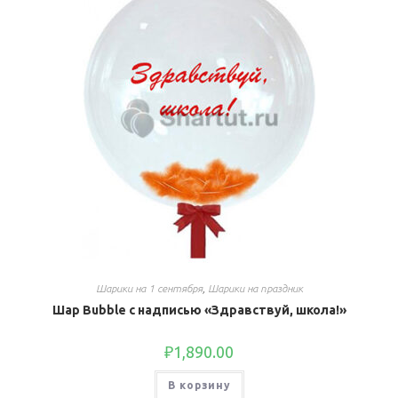
Шарики на 1 сентября
,
Шарики на праздник
Шар Bubble с надписью «Здравствуй, школа!»
₽
1,890.00
В корзину