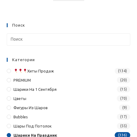
Поиск
Категории
Хиты Продаж
(134)
PREMIUM
(20)
Шарики На 1 Сентября
(15)
Цветы
(70)
Фигуры Из Шаров
(9)
Bubbles
(17)
Шары Под Потолок
(55)
Шарики На Праздник
(336)