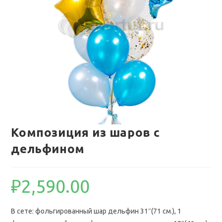
Композиция из шаров с
дельфином
₽
2,590.00
В сете: фольгированный шар дельфин 31″(71 см.), 1