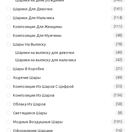
Шарики Для Девочки
(161)
Шарики Для Мальчика
(114)
Композиции Для Женщины
(111)
Композиции Для Мужчины
(48)
Шары На Выписку
(78)
Шарики на выписку для девочки
(40)
Шарики на выписку для мальчика
(42)
Шары В Коробке
(21)
Ходячие Шары
(49)
Композиции Из Шаров С Цифрой
(55)
Композиции Из Шаров
(156)
Облака Из Шаров
(58)
Светящиеся Шары
(8)
Модные Воздушные Шары
(101)
Оформление Шарами
(16)