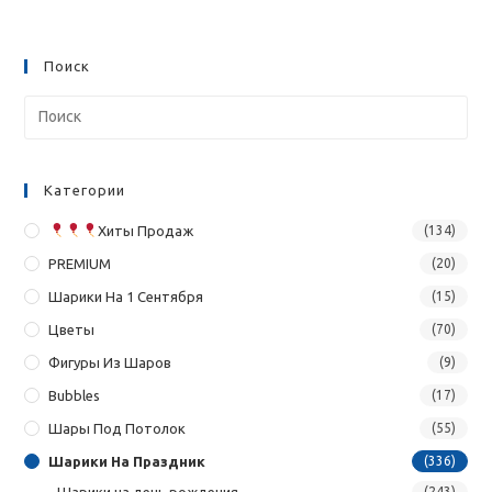
Поиск
Категории
Хиты Продаж
(134)
PREMIUM
(20)
Шарики На 1 Сентября
(15)
Цветы
(70)
Фигуры Из Шаров
(9)
Bubbles
(17)
Шары Под Потолок
(55)
Шарики На Праздник
(336)
Шарики на день рождения
(243)