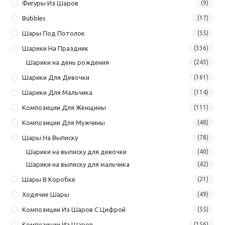
Фигуры Из Шаров
(9)
Bubbles
(17)
Шары Под Потолок
(55)
Шарики На Праздник
(336)
Шарики на день рождения
(243)
Шарики Для Девочки
(161)
Шарики Для Мальчика
(114)
Композиции Для Женщины
(111)
Композиции Для Мужчины
(48)
Шары На Выписку
(78)
Шарики на выписку для девочки
(40)
Шарики на выписку для мальчика
(42)
Шары В Коробке
(21)
Ходячие Шары
(49)
Композиции Из Шаров С Цифрой
(55)
Композиции Из Шаров
(156)