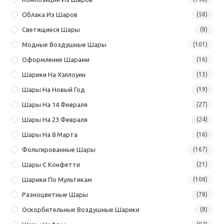
Облака Из Шаров
(58)
Светящиеся Шары
(8)
Модные Воздушные Шары
(101)
Оформление Шарами
(16)
Шарики На Хэллоуин
(13)
Шары На Новый Год
(19)
Шары На 14 Февраля
(27)
Шары На 23 Февраля
(24)
Шары На 8 Марта
(16)
Фольгированные Шары
(167)
Шары С Конфетти
(21)
Шарики По Мультикам
(108)
Разноцветные Шары
(78)
Оскорбительные Воздушные Шарики
(8)