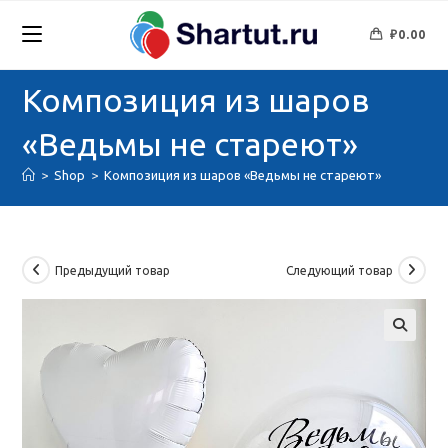
Перейти
к
₽
0.00
содержимому
Композиция из шаров
«Ведьмы не стареют»
>
Shop
>
Композиция из шаров «Ведьмы не стареют»
Предыдущий товар
Следующий товар