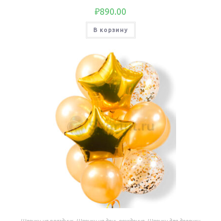
₽
890.00
В корзину
Шарики на праздник
,
Шарики на день рождения
,
Шарики для девочки
,