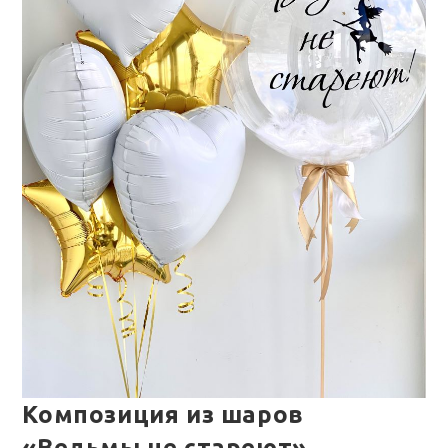
Композиция из шаров
«Ведьмы не стареют»