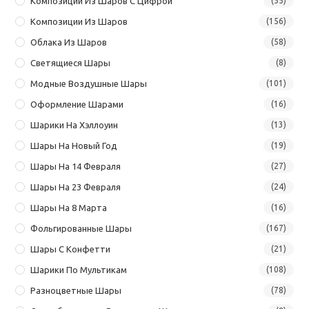
Композиции Из Шаров С Цифрой
(55)
Композиции Из Шаров
(156)
Облака Из Шаров
(58)
Светящиеся Шары
(8)
Модные Воздушные Шары
(101)
Оформление Шарами
(16)
Шарики На Хэллоуин
(13)
Шары На Новый Год
(19)
Шары На 14 Февраля
(27)
Шары На 23 Февраля
(24)
Шары На 8 Марта
(16)
Фольгированные Шары
(167)
Шары С Конфетти
(21)
Шарики По Мультикам
(108)
Разноцветные Шары
(78)