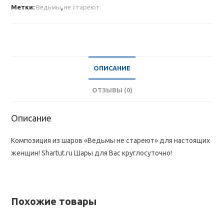
стареют"
Метки:
Ведьмы
,
не стареют
ОПИСАНИЕ
ОТЗЫВЫ (0)
Описание
Композиция из шаров «Ведьмы не стареют» для настоящих
женщин! Shartut.ru Шары для Вас круглосуточно!
Похожие товары