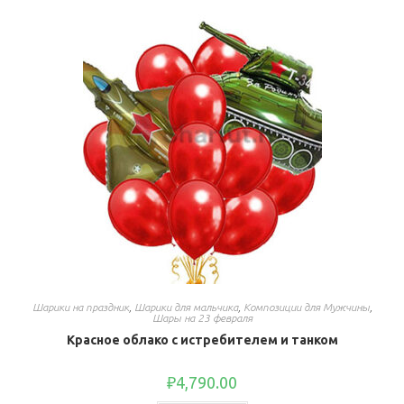
Шарики на праздник
,
Шарики для мальчика
,
Композиции для Мужчины
,
Шары на 23 февраля
Красное облако с истребителем и танком
₽
4,790.00