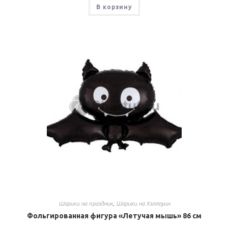
В корзину
Шарики на праздник
,
Шарики на Хэллоуин
Фольгированная фигура «Летучая мышь» 86 см