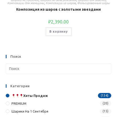
Композиции для женщины
,
Композиции из шаров
,
Фольгированные шары
Композиция из шаров с золотыми звездами
₽
2,390.00
В корзину
Поиск
Категории
Хиты Продаж
(134)
PREMIUM
(20)
Шарики На 1 Сентября
(15)