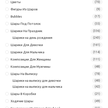
Цветы
(70)
Фигуры Из Шаров
(9)
Bubbles
(17)
Шары Под Потолок
(55)
Шарики На Праздник
(336)
Шарики на день рождения
(243)
Шарики Для Девочки
(161)
Шарики Для Мальчика
(114)
Композиции Для Женщины
(111)
Композиции Для Мужчины
(48)
Шары На Выписку
(78)
Шарики на выписку для девочки
(40)
Шарики на выписку для мальчика
(42)
Шары В Коробке
(21)
Ходячие Шары
(49)